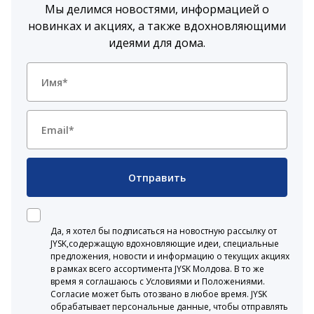
Мы делимся новостями, информацией о
новинках и акциях, а также вдохновляющими
идеями для дома.
Отправить
Да, я хотел бы подписаться на новостную рассылку от
JYSK,содержащую вдохновляющие идеи, специальные
предложения, новости и информацию о текущих акциях
в рамках всего ассортимента JYSK Молдова. В то же
время я соглашаюсь с Условиями и Положениями.
Согласие может быть отозвано в любое время. JYSK
обрабатывает персональные данные, чтобы отправлять