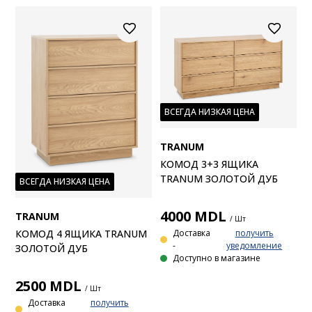
ВСЕГДА НИЗКАЯ ЦЕНА
TRANUM
КОМОД 3+3 ЯЩИКА
TRANUM ЗОЛОТОЙ ДУБ
ВСЕГДА НИЗКАЯ ЦЕНА
4000
MDL
TRANUM
/ Шт
КОМОД 4 ЯЩИКА TRANUM
Доставка
получить
-
уведомление
ЗОЛОТОЙ ДУБ
Доступно в магазине
2500
MDL
/ Шт
Доставка
получить