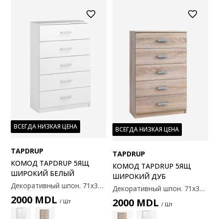
ВСЕГДА НИЗКАЯ ЦЕНА
ВСЕГДА НИЗКАЯ ЦЕНА
TAPDRUP
TAPDRUP
КОМОД TAPDRUP 5ЯЩ
КОМОД TAPDRUP 5ЯЩ
ШИРОКИЙ БЕЛЫЙ
ШИРОКИЙ ДУБ
Декоративный шпон. 71х35x108 см.
Декоративный шпон. 71х35x108 см.
2000
MDL
2000
MDL
/ Шт
/ Шт