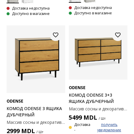
Доставка недоступна
Доставка недоступна
Доступно в магазине
Доступно в магазине
ODENSE
КОМОД ODENSE 3+3
ODENSE
ЯЩИКА ДУБ/ЧЕРНЫЙ
КОМОД ODENSE 3 ЯЩИКА
Массив сосны и декоративный шпон. 150x85x45 см.
ДУБ/ЧЕРНЫЙ
5499
MDL
/ Шт
Массив сосны и декоративный шпон. 90x85x45 см.
Доставка
получить
2999
MDL
-
уведомление
/ Шт