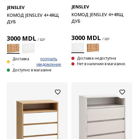
JENSLEV
JENSLEV
КОМОД JENSLEV 4+4ЯЩ
КОМОД JENSLEV 4+4ЯЩ
ДУБ
ДУБ
3000
MDL
3000
MDL
/ Шт
/ Шт
Доставка недоступна
Доставка
получить
Нет в наличии в магазине.
-
уведомление
Доступно в магазине