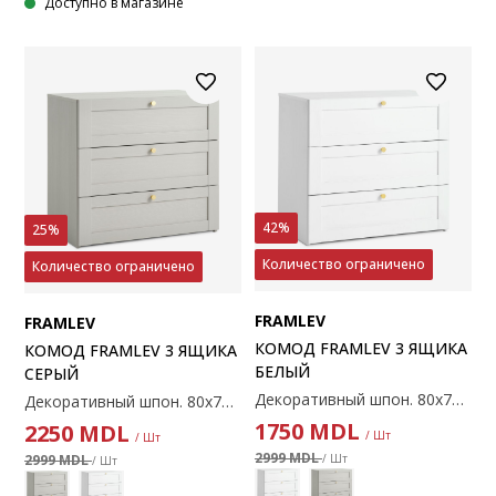
Доступно в магазине
42%
25%
Количество ограничено
Количество ограничено
FRAMLEV
FRAMLEV
КОМОД FRAMLEV 3 ЯЩИКА
КОМОД FRAMLEV 3 ЯЩИКА
БЕЛЫЙ
СЕРЫЙ
Декоративный шпон. 80х73х46 см
Декоративный шпон. 80х73х46 см
1750
MDL
2250
MDL
/ Шт
/ Шт
2999 MDL
/ Шт
2999 MDL
/ Шт