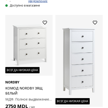
-
уведомление
Доступно в магазине
ВСЕГДА НИЗКАЯ ЦЕНА
NORDBY
КОМОД NORDBY 3ЯЩ
БЕЛЫЙ
МДФ. Полное выдвижение ящика. 79x90x44 см.
ВСЕГДА НИЗКАЯ ЦЕНА
2750
MDL
/ Шт