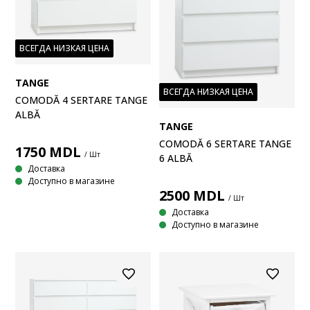
ВСЕГДА НИЗКАЯ ЦЕНА
TANGE
ВСЕГДА НИЗКАЯ ЦЕНА
COMODĂ 4 SERTARE TANGE
ALBĂ
TANGE
COMODĂ 6 SERTARE TANGE
1750
MDL
/ Шт
6 ALBĂ
Доставка
Доступно в магазине
2500
MDL
/ Шт
Доставка
Доступно в магазине