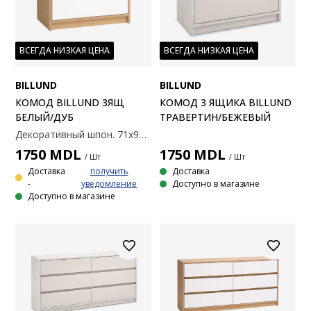
ВСЕГДА НИЗКАЯ ЦЕНА
ВСЕГДА НИЗКАЯ ЦЕНА
BILLUND
BILLUND
КОМОД BILLUND 3ЯЩ
КОМОД 3 ЯЩИКА BILLUND
БЕЛЫЙ/ДУБ
ТРАВЕРТИН/БЕЖЕВЫЙ
Декоративный шпон. 71x90x39 см
1750
MDL
1750
MDL
/ Шт
/ Шт
Доставка
получить
Доставка
-
уведомление
Доступно в магазине
Доступно в магазине