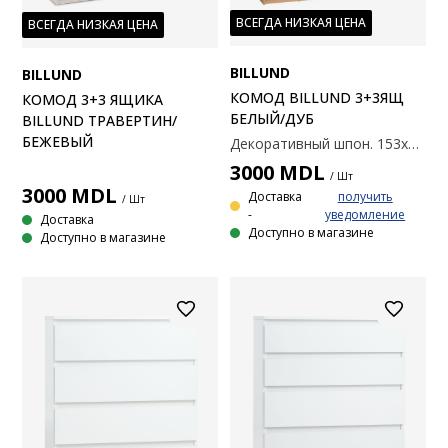
ВСЕГДА НИЗКАЯ ЦЕНА
ВСЕГДА НИЗКАЯ ЦЕНА
BILLUND
BILLUND
КОМОД BILLUND 3+3ЯЩ
КОМОД 3+3 ЯЩИКА
БЕЛЫЙ/ДУБ
BILLUND ТРАВЕРТИН/
БЕЖЕВЫЙ
Декоративный шпон. 153x74x39 см
3000
MDL
/ Шт
3000
MDL
Доставка
получить
/ Шт
-
уведомление
Доставка
Доступно в магазине
Доступно в магазине