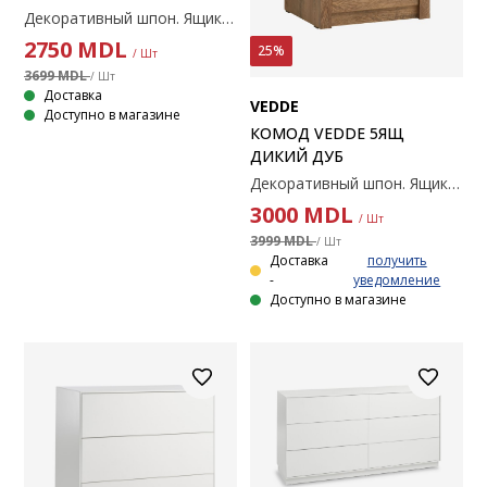
Декоративный шпон. Ящики с направляющими полного выдвижения. 90х43х80 см.
2750
MDL
25%
/ Шт
3699 MDL
/ Шт
Доставка
VEDDE
Доступно в магазине
КОМОД VEDDE 5ЯЩ
ДИКИЙ ДУБ
Декоративный шпон. Ящики с направляющими полного выдвижения. 50х43х126 см
3000
MDL
/ Шт
3999 MDL
/ Шт
Доставка
получить
-
уведомление
Доступно в магазине