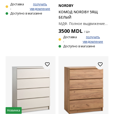
Доставка
получить
NORDBY
-
уведомление
КОМОД NORDBY 5ЯЩ
Доступно в магазине
БЕЛЫЙ
МДФ. Полное выдвижение ящика. 58x130x44 см.
3500
MDL
/ Шт
Доставка
получить
-
уведомление
Доступно в магазине
Новинка