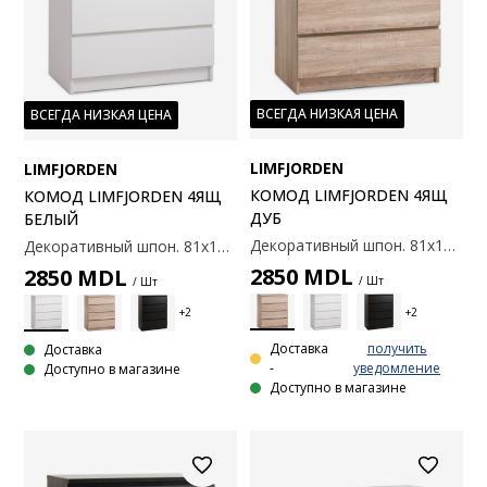
ВСЕГДА НИЗКАЯ ЦЕНА
ВСЕГДА НИЗКАЯ ЦЕНА
LIMFJORDEN
LIMFJORDEN
КОМОД LIMFJORDEN 4ЯЩ
КОМОД LIMFJORDEN 4ЯЩ
ДУБ
БЕЛЫЙ
Декоративный шпон. 81x101x48 см.
Декоративный шпон. 81x101x48 см.
2850
MDL
2850
MDL
/ Шт
/ Шт
Доставка
получить
Доставка
-
уведомление
Доступно в магазине
Доступно в магазине