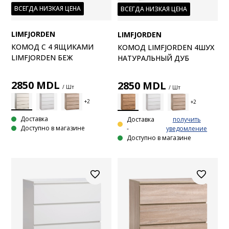
ВСЕГДА НИЗКАЯ ЦЕНА
ВСЕГДА НИЗКАЯ ЦЕНА
LIMFJORDEN
LIMFJORDEN
КОМОД С 4 ЯЩИКАМИ
КОМОД LIMFJORDEN 4ШУХ
LIMFJORDEN БЕЖ
НАТУРАЛЬНЫЙ ДУБ
2850
MDL
2850
MDL
/ Шт
/ Шт
Доставка
Доставка
получить
Доступно в магазине
-
уведомление
Доступно в магазине