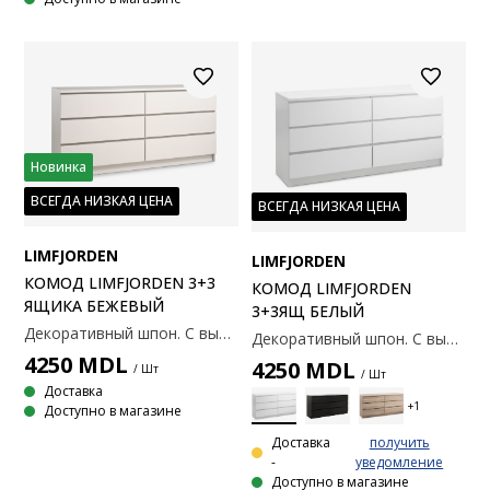
Новинка
ВСЕГДА НИЗКАЯ ЦЕНА
ВСЕГДА НИЗКАЯ ЦЕНА
LIMFJORDEN
LIMFJORDEN
КОМОД LIMFJORDEN 3+3
КОМОД LIMFJORDEN
ЯЩИКА БЕЖЕВЫЙ
3+3ЯЩ БЕЛЫЙ
Декоративный шпон. С выдвижными ящиками. 161х48х79 см.
Декоративный шпон. С выдвижными ящиками. 161х48х79 см.
4250
MDL
4250
MDL
/ Шт
/ Шт
Доставка
Доступно в магазине
Доставка
получить
-
уведомление
Доступно в магазине