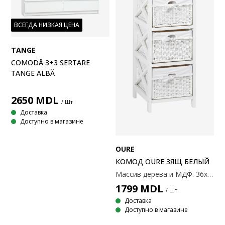
ВСЕГДА НИЗКАЯ ЦЕНА
TANGE
COMODĂ 3+3 SERTARE
TANGE ALBĂ
2650
MDL
/ Шт
Доставка
Доступно в магазине
OURE
КОМОД OURE 3ЯЩ БЕЛЫЙ
Массив дерева и МДФ. 36x76x37 см
1799
MDL
/ Шт
Доставка
Доступно в магазине