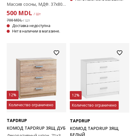
Массив сосны, МДФ. 37x80x30 см.
500
MDL
/ Шт
700 MDL
/ Шт
Доставка недоступна
Нет в наличии в магазине.
12%
12%
Количество ограничено
Количество ограничено
TAPDRUP
TAPDRUP
КОМОД TAPDRUP 3ЯЩ ДУБ
КОМОД TAPDRUP 3ЯЩ
БЕЛЫЙ
Декоративный шпон. 71х35x69 см