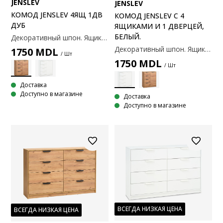
JENSLEV
JENSLEV
КОМОД JENSLEV 4ЯЩ 1ДВ
КОМОД JENSLEV С 4
ДУБ
ЯЩИКАМИ И 1 ДВЕРЦЕЙ,
БЕЛЫЙ.
Декоративный шпон. Ящики с направляющими полного выдвижения. 79 x89x36 см
Декоративный шпон. Ящики с направляющими полного выдвижения. 79 x89x36 см
1750
MDL
/ Шт
1750
MDL
/ Шт
Доставка
Доступно в магазине
Доставка
Доступно в магазине
ВСЕГДА НИЗКАЯ ЦЕНА
ВСЕГДА НИЗКАЯ ЦЕНА