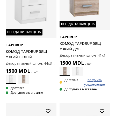
ВСЕГДА НИЗКАЯ ЦЕНА
ВСЕГДА НИЗКАЯ ЦЕНА
TAPDRUP
КОМОД TAPDRUP 5ЯЩ
TAPDRUP
УЗКИЙ ДУБ
КОМОД TAPDRUP 5ЯЩ
Декоративный шпон. 41х108x35 см
УЗКИЙ БЕЛЫЙ
1500
MDL
Декоративный шпон. 44х35x108 см
/ Шт
1500
MDL
/ Шт
Доставка
получить
-
уведомление
Доставка
Доступно в магазине
Доступно в магазине