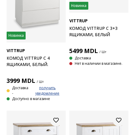
Новинка
VITTRUP
КОМОД VITTRUP С 3+3
ЯЩИКАМИ, БЕЛЫЙ
Новинка
5499
MDL
VITTRUP
/ Шт
КОМОД VITTRUP С 4
Доставка
Нет в наличии в магазине.
ЯЩИКАМИ, БЕЛЫЙ.
3999
MDL
/ Шт
Доставка
получить
-
уведомление
Доступно в магазине