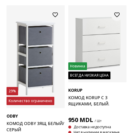
Новинка
ВСЕГДА НИЗКАЯ ЦЕНА
KORUP
29%
КОМОД KORUP С 3
Количество ограничено
ЯЩИКАМИ, БЕЛЫЙ.
ODBY
950
MDL
/ Шт
КОМОД ODBY 3ЯЩ БЕЛЫЙ/
Доставка недоступна
СЕРЫЙ
Нет в наличии в магазине.