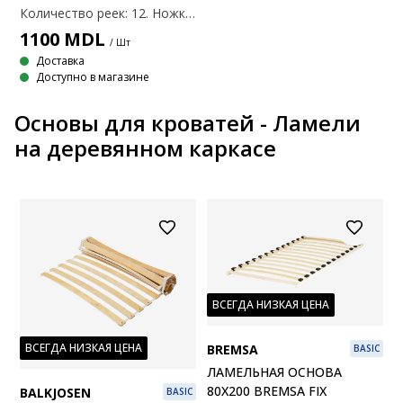
Количество реек: 12. Ножки/литые ножки: Нет в комплекте. 80x200 см.
1100
MDL
/ Шт
Доставка
Доступно в магазине
Основы для кроватей - Ламели
на деревянном каркасе
ВСЕГДА НИЗКАЯ ЦЕНА
ВСЕГДА НИЗКАЯ ЦЕНА
BREMSA
BASIC
ЛАМЕЛЬНАЯ ОСНОВА
80X200 BREMSA FIX
BALKJOSEN
BASIC