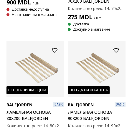
70X200 BALFJORDEN
900
MDL
/ Шт
Количество реек: 14. 70x200 см
Доставка недоступна
Нет в наличии в магазине.
275
MDL
/ Шт
Доставка
Доступно в магазине
ВСЕГДА НИЗКАЯ ЦЕНА
ВСЕГДА НИЗКАЯ ЦЕНА
BALFJORDEN
BALFJORDEN
BASIC
BASIC
ЛАМЕЛЬНАЯ ОСНОВА
ЛАМЕЛЬНАЯ ОСНОВА
80X200 BALFJORDEN
90X200 BALFJORDEN
Количество реек: 14. 80x200 см.
Количество реек: 14. 90x200 см