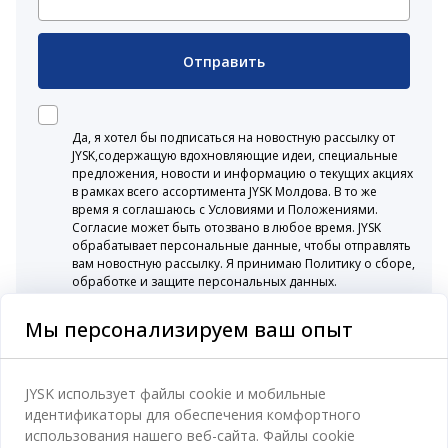
Отправить
Да, я хотел бы подписаться на новостную рассылку от
JYSK,содержащую вдохновляющие идеи, специальные
предложения, новости и информацию о текущих акциях
в рамках всего ассортимента JYSK Молдова. В то же
время я соглашаюсь с Условиями и Положениями.
Согласие может быть отозвано в любое время. JYSK
обрабатывает персональные данные, чтобы отправлять
вам новостную рассылку. Я принимаю Политику о сборе,
обработке и защите персональных данных.
Мы персонализируем ваш опыт
Категории
JYSK использует файлы cookie и мобильные
идентификаторы для обеспечения комфортного
Спальня
использования нашего веб-сайта. Файлы cookie