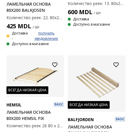
Количество реек: 13. 80x200 см.
ЛАМЕЛЬНАЯ ОСНОВА
80X200 BALKJOSEN
600
MDL
/ Шт
Количество реек: 22. 80x200 см
Доставка
Доступно в магазине
425
MDL
/ Шт
Доставка
получить
-
уведомление
Доступно в магазине
ВСЕГДА НИЗКАЯ ЦЕНА
HEMSIL
ВСЕГДА НИЗКАЯ ЦЕНА
BASIC
ЛАМЕЛЬНАЯ ОСНОВА
80X200 HEMSIL FIX
BALFJORDEN
BASIC
Количество реек 26 80 х 200 см
ЛАМЕЛЬНАЯ ОСНОВА