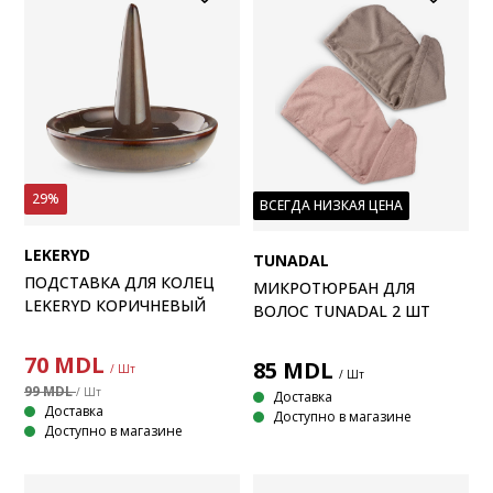
29%
ВСЕГДА НИЗКАЯ ЦЕНА
LEKERYD
TUNADAL
ПОДСТАВКА ДЛЯ КОЛЕЦ
МИКРОТЮРБАН ДЛЯ
LEKERYD КОРИЧНЕВЫЙ
ВОЛОС TUNADAL 2 ШТ
70
MDL
85
MDL
/ Шт
/ Шт
99 MDL
/ Шт
Доставка
Доставка
Доступно в магазине
Доступно в магазине