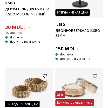
ILSBO
ДЕРЖАТЕЛЬ ДЛЯ БУМАГИ
ВСЕГДА НИЗКАЯ ЦЕНА
ILSBO МЕТАЛЛ ЧЕРНЫЙ
ILSBO
30
MDL
/ Шт
ДВОЙНОЕ ЗЕРКАЛО ILSBO
55 MDL
/ Шт
35 СМ
Доставка
Доступно в магазине
150
MDL
/ Шт
Доставка
Доступно в магазине
25%
Количество ограничено
ВСЕГДА НИЗКАЯ ЦЕНА