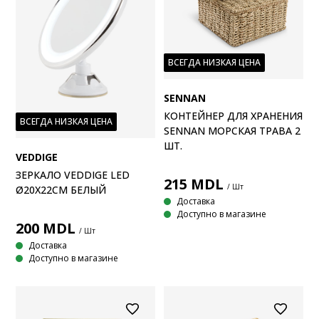
ВСЕГДА НИЗКАЯ ЦЕНА
SENNAN
КОНТЕЙНЕР ДЛЯ ХРАНЕНИЯ
ВСЕГДА НИЗКАЯ ЦЕНА
SENNAN МОРСКАЯ ТРАВА 2
ШТ.
VEDDIGE
ЗЕРКАЛО VEDDIGE LED
215
MDL
/ Шт
Ø20X22СМ БЕЛЫЙ
Доставка
Доступно в магазине
200
MDL
/ Шт
Доставка
Доступно в магазине