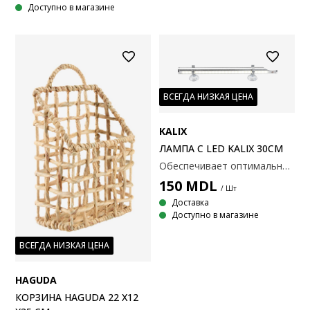
Доступно в магазине
ВСЕГДА НИЗКАЯ ЦЕНА
KALIX
ЛАМПА С LED KALIX 30СМ
Обеспечивает оптимальное освещение для нанесения макияжа. С присосками. Батарейки отсутствуют. 30xØ2 см
150
MDL
/ Шт
Доставка
Доступно в магазине
ВСЕГДА НИЗКАЯ ЦЕНА
HAGUDA
КОРЗИНА HAGUDA 22 X12