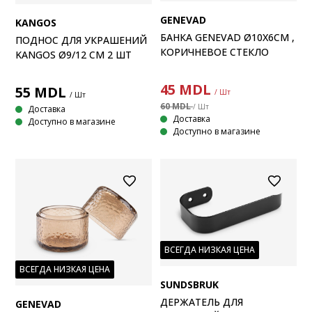
GENEVAD
KANGOS
БАНКА GENEVAD Ø10X6СМ ,
ПОДНОС ДЛЯ УКРАШЕНИЙ
КОРИЧНЕВОЕ СТЕКЛО
KANGOS Ø9/12 СМ 2 ШТ
45
MDL
55
MDL
/ Шт
/ Шт
60 MDL
/ Шт
Доставка
Доставка
Доступно в магазине
Доступно в магазине
ВСЕГДА НИЗКАЯ ЦЕНА
ВСЕГДА НИЗКАЯ ЦЕНА
SUNDSBRUK
ДЕРЖАТЕЛЬ ДЛЯ
GENEVAD