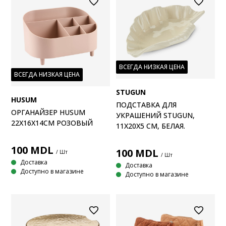
ВСЕГДА НИЗКАЯ ЦЕНА
ВСЕГДА НИЗКАЯ ЦЕНА
STUGUN
HUSUM
ПОДСТАВКА ДЛЯ
ОРГАНАЙЗЕР HUSUM
УКРАШЕНИЙ STUGUN,
22X16X14СМ РОЗОВЫЙ
11X20X5 СМ, БЕЛАЯ.
100
MDL
100
MDL
/ Шт
/ Шт
Доставка
Доставка
Доступно в магазине
Доступно в магазине