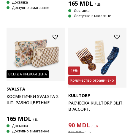
165
MDL
Доставка
/ Шт
Доступно в магазине
Доставка
Доступно в магазине
49%
ВСЕГДА НИЗКАЯ ЦЕНА
Количество ограничено
SVALSTA
KULLTORP
КОСМЕТИЧКИ SVALSTA 2
ШТ. РАЗНОЦВЕТНЫЕ
РАСЧЕСКА KULLTORP 3ШТ.
В АССОРТ.
165
MDL
/ Шт
90
MDL
Доставка
/ Шт
Доступно в магазине
175 MDL
/ Шт