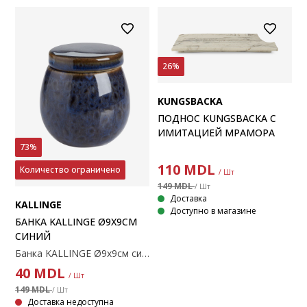
26%
KUNGSBACKA
ПОДНОС KUNGSBACKA С
ИМИТАЦИЕЙ МРАМОРА
73%
110
MDL
Количество ограничено
/ Шт
149 MDL
/ Шт
Доставка
KALLINGE
Доступно в магазине
БАНКА KALLINGE Ø9Х9СМ
СИНИЙ
Банка KALLINGE Ø9х9см синий
40
MDL
/ Шт
149 MDL
/ Шт
Доставка недоступна