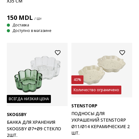
X35 СМ
150
MDL
/ Шт
Доставка
Доступно в магазине
40%
Количество ограничено
ВСЕГДА НИЗКАЯ ЦЕНА
STENSTORP
ПОДНОСЫ ДЛЯ
SKOGSBY
УКРАШЕНИЙ STENSTORP
БАНКА ДЛЯ ХРАНЕНИЯ
Ø11/Ø14 КЕРАМИЧЕСКИЕ 2
SKOGSBY Ø7+Ø9 СТЕКЛО
ШТ.
2ШТ.