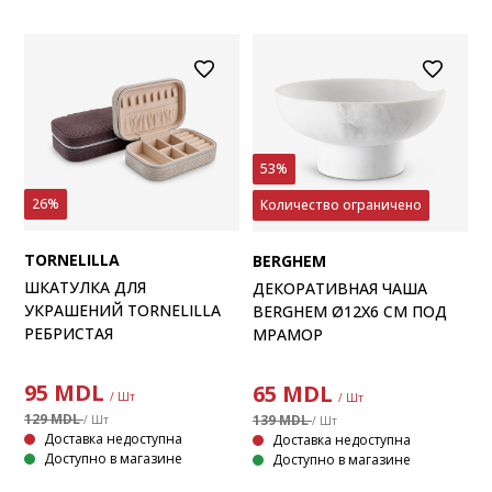
53%
26%
Количество ограничено
TORNELILLA
BERGHEM
ШКАТУЛКА ДЛЯ
ДЕКОРАТИВНАЯ ЧАША
УКРАШЕНИЙ TORNELILLA
BERGHEM Ø12X6 СМ ПОД
РЕБРИСТАЯ
МРАМОР
95
MDL
65
MDL
/ Шт
/ Шт
129 MDL
139 MDL
/ Шт
/ Шт
Доставка недоступна
Доставка недоступна
Доступно в магазине
Доступно в магазине