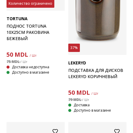
Количество ограничено
TORTUNA
ПОДНОС TORTUNA
10X25СМ РАКОВИНА
БЕЖЕВЫЙ
37%
50
MDL
/ Шт
75 MDL
/ Шт
LEKERYD
Доставка недоступна
ПОДСТАВКА ДЛЯ ДИСКОВ
Доступно в магазине
LEKERYD КОРИЧНЕВЫЙ
50
MDL
/ Шт
79 MDL
/ Шт
Доставка
Доступно в магазине