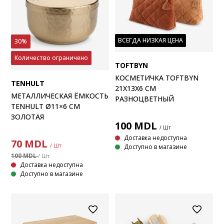
ВСЕГДА НИЗКАЯ ЦЕНА
30%
Количество ограничено
TOFTBYN
КОСМЕТИЧКА TOFTBYN
TENHULT
21X13X6 СМ
МЕТАЛЛИЧЕСКАЯ ЁМКОСТЬ
РАЗНОЦВЕТНЫЙ
TENHULT Ø11×6 СМ
ЗОЛОТАЯ
100
MDL
/ Шт
Доставка недоступна
70
MDL
/ Шт
Доступно в магазине
100 MDL
/ Шт
Доставка недоступна
Доступно в магазине