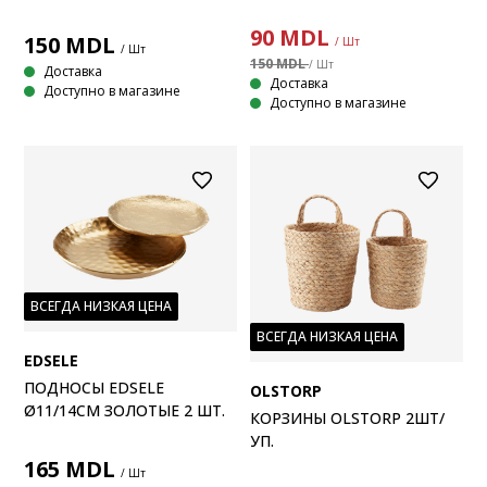
90
MDL
150
MDL
/ Шт
/ Шт
150 MDL
/ Шт
Доставка
Доставка
Доступно в магазине
Доступно в магазине
ВСЕГДА НИЗКАЯ ЦЕНА
ВСЕГДА НИЗКАЯ ЦЕНА
EDSELE
ПОДНОСЫ EDSELE
OLSTORP
Ø11/14СМ ЗОЛОТЫЕ 2 ШТ.
КОРЗИНЫ OLSTORP 2ШТ/
УП.
165
MDL
/ Шт