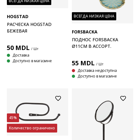
ВСЕГДА НИЗКАЯ ЦЕНА
HOGSTAD
ВСЕГДА НИЗКАЯ ЦЕНА
РАСЧЕСКА HOGSTAD
БЕЖЕВАЯ
FORSBACKA
ПОДНОС FORSBACKA
Ø11СМ В АССОРТ.
50
MDL
/ Шт
Доставка
Доступно в магазине
55
MDL
/ Шт
Доставка недоступна
Доступно в магазине
45%
Количество ограничено