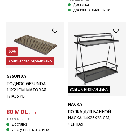
Доставка
Доступно в магазине
60%
Количество ограничено
GESUNDA
ПОДНОС GESUNDA
11X21СМ МАТОВАЯ
ВСЕГДА НИЗКАЯ ЦЕНА
ГЛАЗУРЬ
NACKA
80
MDL
ПОЛКА ДЛЯ ВАННОЙ
/ Шт
NACKA 14X26X28 СМ,
199 MDL
/ Шт
ЧЕРНАЯ
Доставка
Доступно в магазине