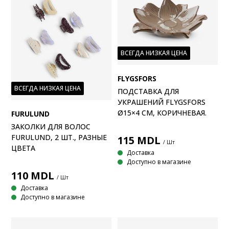
ВСЕГДА НИЗКАЯ ЦЕНА
FLYGSFORS
ВСЕГДА НИЗКАЯ ЦЕНА
ПОДСТАВКА ДЛЯ
УКРАШЕНИЙ FLYGSFORS
Ø15×4 СМ, КОРИЧНЕВАЯ.
FURULUND
ЗАКОЛКИ ДЛЯ ВОЛОС
FURULUND, 2 ШТ., РАЗНЫЕ
115
MDL
/ Шт
ЦВЕТА
Доставка
Доступно в магазине
110
MDL
/ Шт
Доставка
Доступно в магазине