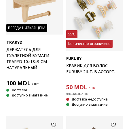
ВСЕГДА НИЗКАЯ ЦЕНА
55%
TRARYD
Количество ограничено
ДЕРЖАТЕЛЬ ДЛЯ
ТУАЛЕТНОЙ БУМАГИ
FURUBY
TRARYD 10×18×9 СМ
КРАБИК ДЛЯ ВОЛОС
НАТУРАЛЬНЫЙ
FURUBY 2ШТ. В АССОРТ.
100
MDL
/ Шт
50
MDL
/ Шт
Доставка
110 MDL
/ Шт
Доступно в магазине
Доставка недоступна
Доступно в магазине