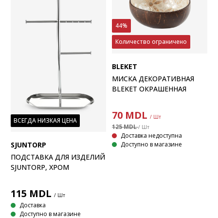
44%
Количество ограничено
BLEKET
МИСКА ДЕКОРАТИВНАЯ
BLEKET ОКРАШЕННАЯ
70
MDL
/ Шт
ВСЕГДА НИЗКАЯ ЦЕНА
125 MDL
/ Шт
Доставка недоступна
Доступно в магазине
SJUNTORP
ПОДСТАВКА ДЛЯ ИЗДЕЛИЙ
SJUNTORP, ХРОМ
115
MDL
/ Шт
Доставка
Доступно в магазине