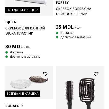
FORSBY
СКРЕБОК FORSBY НА
ВСЕГДА НИЗКАЯ ЦЕНА
ПРИСОСКЕ СЕРЫЙ
DJURA
35
MDL
СКРЕБОК ДЛЯ ВАННОЙ
/ Шт
Доставка
DJURA ПЛАСТИК
Доступно в магазине
30
MDL
/ Шт
Доставка
Доступно в магазине
ВСЕГДА НИЗКАЯ ЦЕНА
BODAFORS