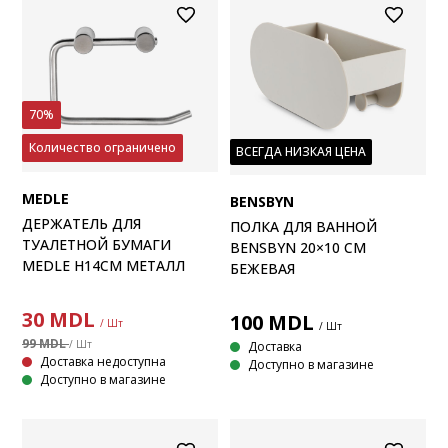
70%
Количество ограничено
ВСЕГДА НИЗКАЯ ЦЕНА
MEDLE
BENSBYN
ДЕРЖАТЕЛЬ ДЛЯ
ПОЛКА ДЛЯ ВАННОЙ
ТУАЛЕТНОЙ БУМАГИ
BENSBYN 20×10 СМ
MEDLE H14СМ МЕТАЛЛ
БЕЖЕВАЯ
30
MDL
100
MDL
/ Шт
/ Шт
99 MDL
/ Шт
Доставка
Доставка недоступна
Доступно в магазине
Доступно в магазине