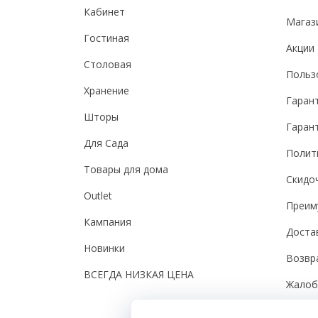
Кабинет
Магаз
Гостиная
Акции
Столовая
Польз
Хранение
Гаран
Шторы
Гарант
Для Сада
Полит
Товары для дома
Скидо
Outlet
Преим
Кампания
Доста
Новинки
Возвр
ВСЕГДА НИЗКАЯ ЦЕНА
Жало
Настро