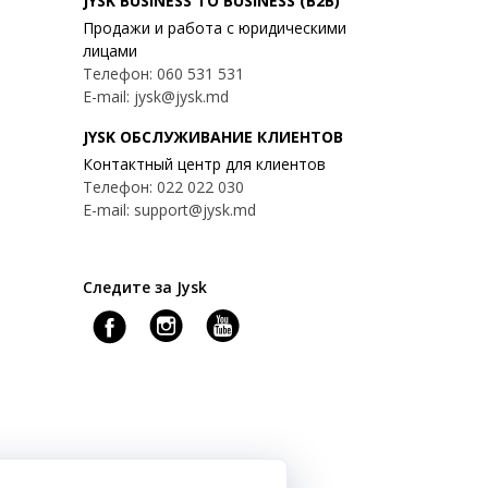
JYSK BUSINESS TO BUSINESS (B2B)
Продажи и работа с юридическими
лицами
Телефон: 060 531 531
E-mail: jysk@jysk.md
JYSK ОБСЛУЖИВАНИЕ КЛИЕНТОВ
Контактный центр для клиентов
Телефон: 022 022 030
E-mail: support@jysk.md
Следите за Jysk