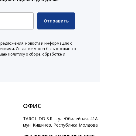
Отправить
 предложения, новости и информацию о
жениями. Согласие может быть отозвано в
маю Политику о сборе, обработке и
ОФИС
TAROL-DD S.R.L. ул.Юбилейная, 41A
мун. Кишинёв, Республика Молдова