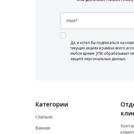
Да, я хотел бы подписаться на н
текущих акциях в рамках всего асс
любое время. JYSK обрабатывает п
защите персональных данных.
Категории
Отд
кли
Спальня
Конта
Ванная
клиен