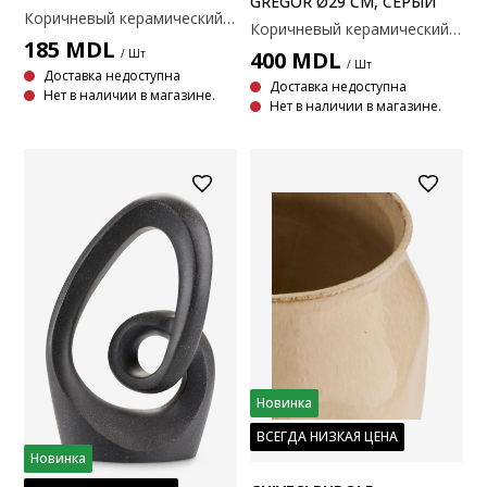
GREGOR Ø29 СМ, СЕРЫЙ
Коричневый керамический поднос с пузырчатым краем. Идеально подходит для размещения свечей или мелких предметов, таких как ключи и украшения. Ø20x3 см
Коричневый керамический поднос с пузырчатым краем. Идеально подходит для размещения свечей или мелких предметов, таких как ключи и украшения. Ø29 x 4 см
185
MDL
/ Шт
400
MDL
/ Шт
Доставка недоступна
Доставка недоступна
Нет в наличии в магазине.
Нет в наличии в магазине.
Новинка
ВСЕГДА НИЗКАЯ ЦЕНА
Новинка