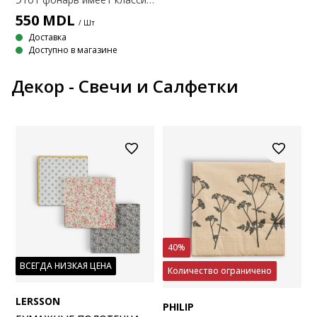
550
MDL
/ Шт
Доставка
Доступно в магазине
Декор - Свечи и Салфетки
40%
ВСЕГДА НИЗКАЯ ЦЕНА
Количество ограничено
LERSSON
PHILIP