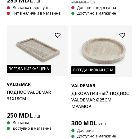
235
MDL
/ Шт
250 MDL
/ Шт
Доставка недоступна
Доставка недоступна
Нет в наличии в магазине.
Доступно в магазине
ВСЕГДА НИЗКАЯ ЦЕНА
ВСЕГДА НИЗКАЯ ЦЕНА
VALDEMAR
VALDEMAR
ПОДНОС VALDEMAR
ДЕКОРАТИВНЫЙ ПОДНОС
31X18СМ
VALDEMAR Ø25СМ
МРАМОР
250
MDL
/ Шт
300
MDL
Доставка
/ Шт
Доступно в магазине
Доставка
Доступно в магазине