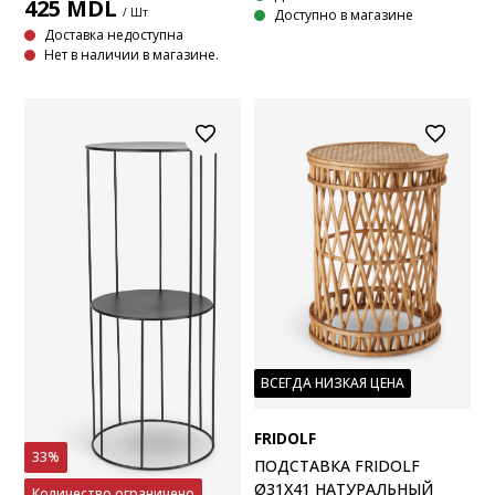
425
MDL
/ Шт
Доступно в магазине
Доставка недоступна
Нет в наличии в магазине.
ВСЕГДА НИЗКАЯ ЦЕНА
FRIDOLF
33%
ПОДСТАВКА FRIDOLF
Ø31X41 НАТУРАЛЬНЫЙ
Количество ограничено