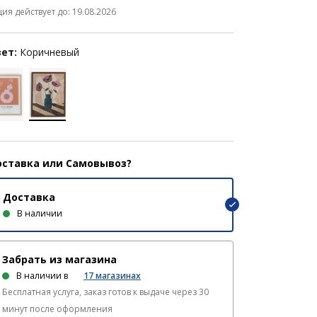
ция действует до: 19.08.2026
ет:
Коричневый
ставка или Самовывоз?
Доставка
В наличии
Забрать из магазина
В наличии в
17
магазинах
Бесплатная услуга, заказ готов к выдаче через 30
минут после оформления