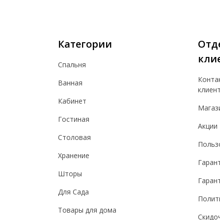
Категории
Отд
кли
Спальня
Конта
Ванная
клиен
Кабинет
Магаз
Гостиная
Акции
Столовая
Польз
Хранение
Гаран
Шторы
Гарант
Для Сада
Полит
Товары для дома
Скидо