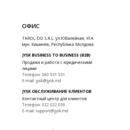
ОФИС
TAROL-DD S.R.L. ул.Юбилейная, 41A
мун. Кишинёв, Республика Молдова
JYSK BUSINESS TO BUSINESS (B2B)
Продажи и работа с юридическими
лицами
Телефон: 060 531 531
E-mail: jysk@jysk.md
JYSK ОБСЛУЖИВАНИЕ КЛИЕНТОВ
Контактный центр для клиентов
Телефон: 022 022 030
E-mail: support@jysk.md