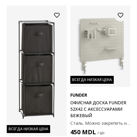
ВСЕГДА НИЗКАЯ ЦЕНА
FUNDER
ОФИСНАЯ ДОСКА FUNDER
52X42 С АКСЕССУАРАМИ
БЕЖЕВЫЙ
Сталь. Можно закрепить на краю стола или повесить на стену. В комплекте крючки, магниты и контейнеры. Размеры: 52x42x11см
ВСЕГДА НИЗКАЯ ЦЕНА
450
MDL
/ Шт