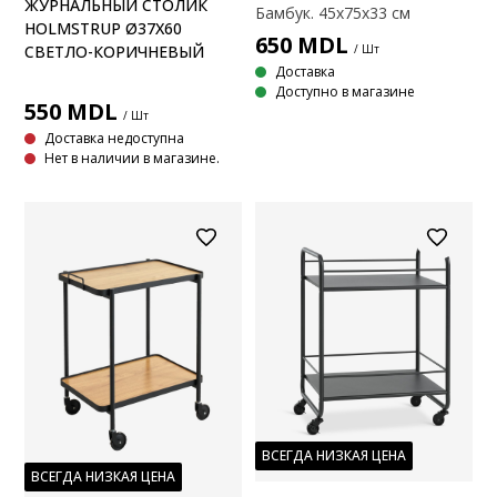
ЖУРНАЛЬНЫЙ СТОЛИК
Бамбук. 45x75x33 см
HOLMSTRUP Ø37X60
650
MDL
/ Шт
СВЕТЛО-КОРИЧНЕВЫЙ
Доставка
Доступно в магазине
550
MDL
/ Шт
Доставка недоступна
Нет в наличии в магазине.
ВСЕГДА НИЗКАЯ ЦЕНА
ВСЕГДА НИЗКАЯ ЦЕНА