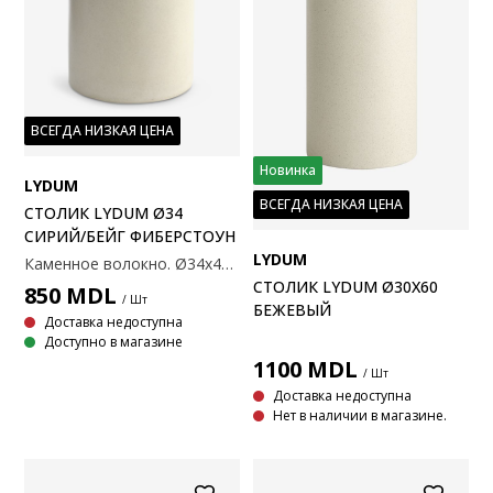
ВСЕГДА НИЗКАЯ ЦЕНА
Новинка
LYDUM
ВСЕГДА НИЗКАЯ ЦЕНА
СТОЛИК LYDUM Ø34
СИРИЙ/БЕЙГ ФИБЕРСТОУН
LYDUM
Каменное волокно. Ø34x46 см
СТОЛИК LYDUM Ø30X60
850
MDL
/ Шт
БЕЖЕВЫЙ
Доставка недоступна
Доступно в магазине
1100
MDL
/ Шт
Доставка недоступна
Нет в наличии в магазине.