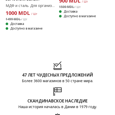
900
MDL
/ Шт
МДФ и сталь. Для организации хранения ювелирных изделий и аксессуаров. 35x60x12 см.
1500 MDL
/ Шт
Доставка
1000
MDL
/ Шт
Доступно в магазине
1499 MDL
/ Шт
Доставка
Доступно в магазине
47 ЛЕТ ЧУДЕСНЫХ ПРЕДЛОЖЕНИЙ
Более 3600 магазинов в 50 стране мира.
СКАНДИНАВСКОЕ НАСЛЕДИЕ
Наша история началась в Дании в 1979 году.