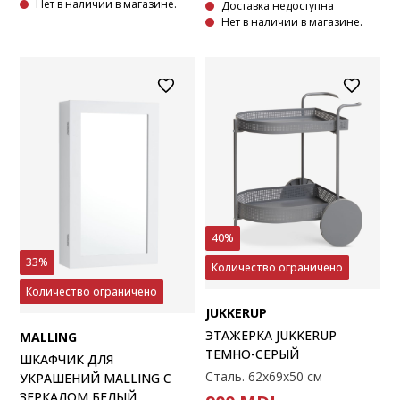
Нет в наличии в магазине.
Доставка недоступна
Нет в наличии в магазине.
40%
33%
Количество ограничено
Количество ограничено
JUKKERUP
ЭТАЖЕРКА JUKKERUP
MALLING
ТЕМНО-СЕРЫЙ
ШКАФЧИК ДЛЯ
Сталь. 62x69x50 см
УКРАШЕНИЙ MALLING С
ЗЕРКАЛОМ БЕЛЫЙ