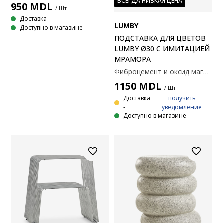
ВСЕГДА НИЗКАЯ ЦЕНА
950
MDL
/ Шт
Доставка
LUMBY
Доступно в магазине
ПОДСТАВКА ДЛЯ ЦВЕТОВ
LUMBY Ø30 С ИМИТАЦИЕЙ
МРАМОРА
Фиброцемент и оксид магния. Ø30 x 59 см
1150
MDL
/ Шт
Доставка
получить
-
уведомление
Доступно в магазине