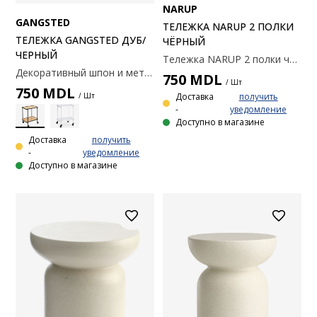
NARUP
GANGSTED
ТЕЛЕЖКА NARUP 2 ПОЛКИ
ТЕЛЕЖКА GANGSTED ДУБ/
ЧЁРНЫЙ
ЧЕРНЫЙ
Тележка NARUP 2 полки чёрный
Декоративный шпон и металл. 56x69x40 см
750
MDL
/ Шт
750
MDL
Доставка
получить
/ Шт
-
уведомление
Доступно в магазине
Доставка
получить
-
уведомление
Доступно в магазине