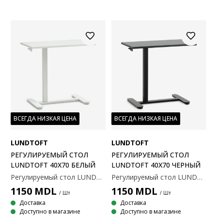
ВСЕГДА НИЗКАЯ ЦЕНА
ВСЕГДА НИЗКАЯ ЦЕНА
LUNDTOFT
LUNDTOFT
РЕГУЛИРУЕМЫЙ СТОЛ
РЕГУЛИРУЕМЫЙ СТОЛ
LUNDTOFT 40X70 БЕЛЫЙ
LUNDTOFT 40X70 ЧЕРНЫЙ
Регулируемый стол LUNDTOFT — это компактное и универсальное рабочее пространство. Вы можете легко отрегулировать высоту стола под положение сидя или стоя, используя бесшумный энергосберегающий газовый подъемник. Практичные колесики позволяют свободно перемещать стол и устанавливать его в любом удобном месте. Стол имеет минималистичный дизайн и белый цвет, который подойдет к любому стилю интерьера. Размеры: 40x70x64-108 см
Регулируемый стол LUNDTOFT — это компактное и универсальное рабочее пространство. Вы можете легко отрегулировать высоту стола под положение сидя или стоя, используя бесшумный энергосберегающий газовый подъемник. Практичные колесики позволяют свободно перемещать стол и устанавливать его в любом удобном месте. Стол имеет минималистичный дизайн и черный цвет, который подойдет к любому стилю интерьера. Размеры: 40x70x64-108 см
1150
MDL
1150
MDL
/ Шт
/ Шт
Доставка
Доставка
Доступно в магазине
Доступно в магазине