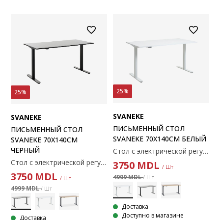
25%
25%
SVANEKE
SVANEKE
ПИСЬМЕННЫЙ СТОЛ
ПИСЬМЕННЫЙ СТОЛ
SVANEKE 70X140СМ БЕЛЫЙ
SVANEKE 70X140СМ
ЧЕРНЫЙ
Стол с электрической регулировкой высоты, отделанный декоративным шпоном и сталью. 70x140x70-119 см
Стол с электрической регулировкой высоты, отделанный декоративным шпоном и сталью. 70x140x70-119 см
3750
MDL
/ Шт
3750
MDL
4999 MDL
/ Шт
/ Шт
4999 MDL
/ Шт
Доставка
Доступно в магазине
Доставка