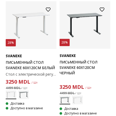
28%
28%
SVANEKE
SVANEKE
ПИСЬМЕННЫЙ СТОЛ
ПИСЬМЕННЫЙ СТОЛ
SVANEKE 60X120СМ
SVANEKE 60X120СМ БЕЛЫЙ
ЧЕРНЫЙ
Стол с электрической регулировкой высоты, отделанный декоративным шпоном и сталью. Размеры: 60x120x70-119 см.
3250
MDL
/ Шт
3250
MDL
4499 MDL
/ Шт
/ Шт
4499 MDL
/ Шт
Доставка
Доступно в магазине
Доставка
Доступно в магазине