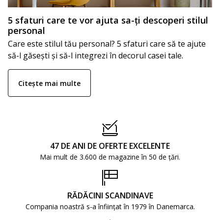
5 sfaturi care te vor ajuta sa-ți descoperi stilul
personal
Care este stilul tău personal? 5 sfaturi care să te ajute
să-l găsești și să-l integrezi în decorul casei tale.
Citește mai multe
47 DE ANI DE OFERTE EXCELENTE
Mai mult de 3.600 de magazine în 50 de țări.
RĂDĂCINI SCANDINAVE
Compania noastră s-a înființat în 1979 în Danemarca.