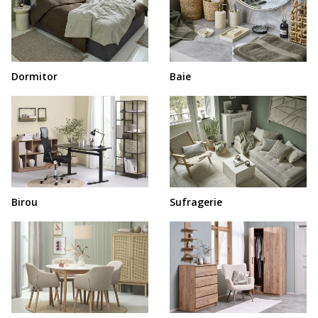
Dormitor
Baie
Birou
Sufragerie