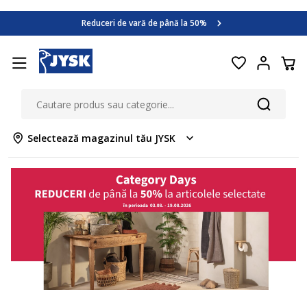
Category Days
Reduceri de vară de până la 50%
Află mai multe >>
Category Days
Reduceri de vară de până la 50%
Află mai multe >>
Selectează magazinul tău JYSK