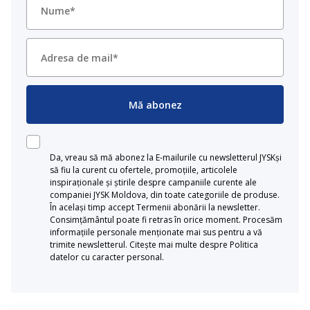
Mă abonez
Da, vreau să mă abonez la E-mailurile cu newsletterul JYSKși
să fiu la curent cu ofertele, promoțiile, articolele
inspiraționale și știrile despre campaniile curente ale
companiei JYSK Moldova, din toate categoriile de produse.
În același timp accept Termenii abonării la newsletter.
Consimțământul poate fi retras în orice moment. Procesăm
informațiile personale menționate mai sus pentru a vă
trimite newsletterul. Citește mai multe despre Politica
datelor cu caracter personal.