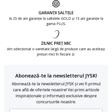
GARANȚII SALTELE
Ai 25 de ani garanție la saltelele GOLD și 15 ani garanție la
gama PLUS.
ZILNIC PREȚ MIC
Am selecționat o varietate largă de produse care au aceleași
prețuri mici în fiecare zi.
Abonează-te la newsletterul JYSK!
Abonează-te la newsletterul JYSK și vei fi primul
care află de ofertele noastre! Vei primi articole
inspiraționale și informații exclusive despre
concursurile noastre.