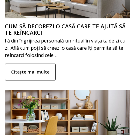
CUM SĂ DECOREZI O CASĂ CARE TE AJUTĂ SĂ
TE REÎNCARCI
Fă din îngrijirea personală un ritual în viața ta de zi cu
zi. Află cum poți să creezi o casă care îți permite să te
reîncarci folosind cele ...
Citește mai multe