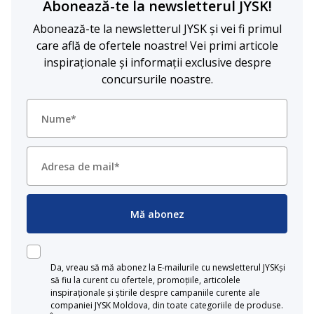
Abonează-te la newsletterul JYSK!
Abonează-te la newsletterul JYSK și vei fi primul
care află de ofertele noastre! Vei primi articole
inspiraționale și informații exclusive despre
concursurile noastre.
Mă abonez
Da, vreau să mă abonez la E-mailurile cu newsletterul JYSKși
să fiu la curent cu ofertele, promoțiile, articolele
inspiraționale și știrile despre campaniile curente ale
companiei JYSK Moldova, din toate categoriile de produse.