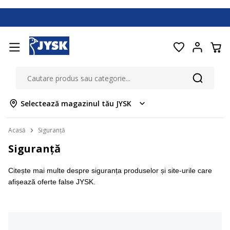
Selectează magazinul tău JYSK
Acasă
Siguranță
Siguranță
Citește mai multe despre siguranța produselor și site-urile care
afișează oferte false JYSK.