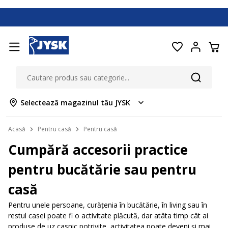
Selectează magazinul tău JYSK
Acasă
Pentru casă
Pentru casă
Cumpără accesorii practice
pentru bucătărie sau pentru
casă
Pentru unele persoane, curățenia în bucătărie, în living sau în
restul casei poate fi o activitate plăcută, dar atâta timp cât ai
produse de uz casnic potrivite, activitatea poate deveni și mai