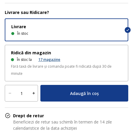
Livrare sau Ridicare?
Livrare
În stoc
Ridică din magazin
În stoc la
17
magazine
Fără taxă de livrare și comanda poate fi ridicată după 30 de
minute
Adaugă în coș
Drept de retur
Beneficiezi de retur sau schimb în termen de 14 zile
calendaristice de la data achiziției