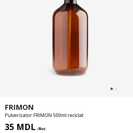
FRIMON
Pulverizator FRIMON 500ml reciclat
35 MDL
/Buc