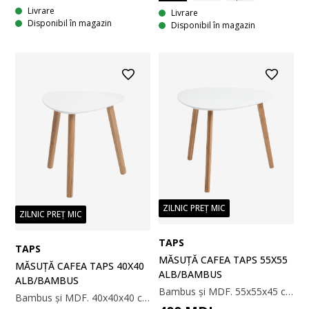
Livrare
Livrare
Disponibil în magazin
Disponibil în magazin
ZILNIC PREȚ MIC
ZILNIC PREȚ MIC
TAPS
TAPS
MĂSUȚĂ CAFEA TAPS 55Х55
MĂSUȚĂ CAFEA TAPS 40X40
ALB/BAMBUS
ALB/BAMBUS
Bambus și MDF. 55x55x45 cm
Bambus și MDF. 40х40x40 cm