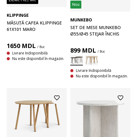
Nou
KLIPPINGE
MUNKEBO
MĂSUȚĂ CAFEA KLIPPINGE
SET DE MESE MUNKEBO
61X101 MARO
Ø55/Ø45 STEJAR ÎNCHIS
1650
MDL
/ Buc
899
MDL
/ Buc
Livrare Indisponibilă
Nu este disponibil în magazin.
Livrare Indisponibilă
Nu este disponibil în magazin.