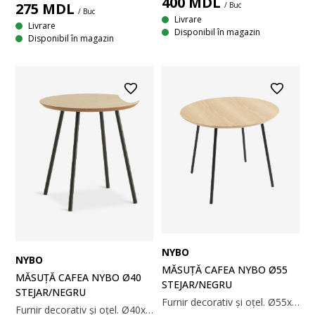
400
MDL
275
MDL
/ Buc
/ Buc
Livrare
Livrare
Disponibil în magazin
Disponibil în magazin
NYBO
NYBO
MĂSUȚĂ CAFEA NYBO Ø55
MĂSUȚĂ CAFEA NYBO Ø40
STEJAR/NEGRU
STEJAR/NEGRU
Furnir decorativ și oțel. Ø55x45 cm
Furnir decorativ și oțel. Ø40x40 cm