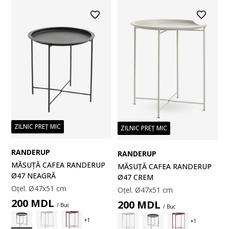
ZILNIC PREȚ MIC
ZILNIC PREȚ MIC
RANDERUP
RANDERUP
MĂSUȚĂ CAFEA RANDERUP
MĂSUȚĂ CAFEA RANDERUP
Ø47 NEAGRĂ
Ø47 CREM
Oțel. Ø47x51 cm
Oțel. Ø47x51 cm
200
MDL
200
MDL
/ Buc
/ Buc