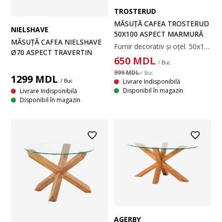
TROSTERUD
MĂSUȚĂ CAFEA TROSTERUD
NIELSHAVE
50X100 ASPECT MARMURĂ
MĂSUȚĂ CAFEA NIELSHAVE
Furnir decorativ și oțel. 50x100x45 cm
Ø70 ASPECT TRAVERTIN
650
MDL
/ Buc
999 MDL
/ Buc
1299
MDL
Livrare Indisponibilă
/ Buc
Disponibil în magazin
Livrare Indisponibilă
Disponibil în magazin
AGERBY