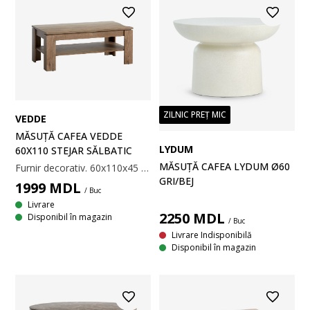
ZILNIC PREȚ MIC
VEDDE
MĂSUȚĂ CAFEA VEDDE
LYDUM
60X110 STEJAR SĂLBATIC
MĂSUȚĂ CAFEA LYDUM Ø60
Furnir decorativ. 60x110x45 cm
GRI/BEJ
1999
MDL
/ Buc
Livrare
2250
MDL
Disponibil în magazin
/ Buc
Livrare Indisponibilă
Disponibil în magazin