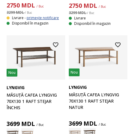
2750
MDL
2750
MDL
/ Buc
/ Buc
3299 MDL
3299 MDL
/ Buc
/ Buc
Livrare -
primește notificare
Livrare
Disponibil în magazin
Disponibil în magazin
Nou
Nou
LYNGVIG
LYNGVIG
MĂSUȚĂ CAFEA LYNGVIG
MĂSUȚĂ CAFEA LYNGVIG
70X130 1 RAFT STEJAR
70X130 1 RAFT STEJAR
NATUR
ÎNCHIS
3699
MDL
3699
MDL
/ Buc
/ Buc