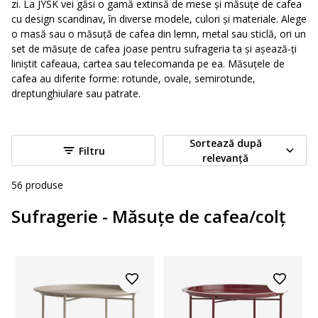
zi. La JYSK vei găsi o gamă extinsă de mese și măsuțe de cafea
cu design scandinav, în diverse modele, culori și materiale. Alege
o masă sau o măsuță de cafea din lemn, metal sau sticlă, ori un
set de măsuțe de cafea joase pentru sufrageria ta și așează-ți
liniștit cafeaua, cartea sau telecomanda pe ea. Măsuțele de
cafea au diferite forme: rotunde, ovale, semirotunde,
dreptunghiulare sau patrate.
Sortează după
Filtru
relevanță
56
produse
Sufragerie - Măsuțe de cafea/colț