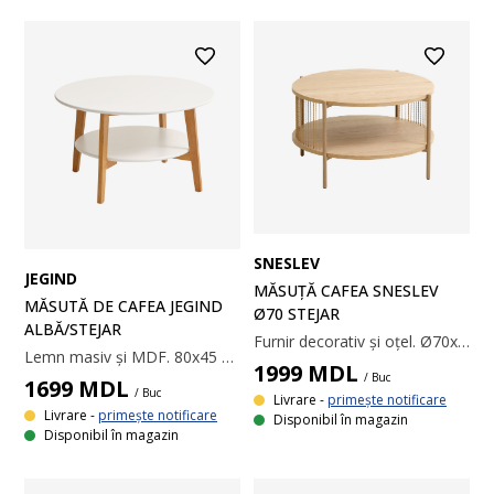
SNESLEV
JEGIND
MĂSUȚĂ CAFEA SNESLEV
MĂSUTĂ DE CAFEA JEGIND
Ø70 STEJAR
ALBĂ/STEJAR
Furnir decorativ și oțel. Ø70x41 cm
Lemn masiv și MDF. 80x45 cm
1999
MDL
/ Buc
1699
MDL
/ Buc
Livrare -
primește notificare
Livrare -
primește notificare
Disponibil în magazin
Disponibil în magazin