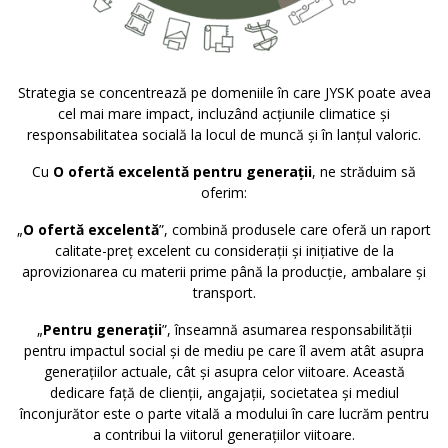
Strategia se concentrează pe domeniile în care JYSK poate avea
cel mai mare impact, incluzând acțiunile climatice și
responsabilitatea socială la locul de muncă și în lanțul valoric.
Cu
O ofertă excelentă pentru generații
, ne străduim să
oferim:
„
O ofertă excelentă
”, combină produsele care oferă un raport
calitate-preț excelent cu considerații și inițiative de la
aprovizionarea cu materii prime până la producție, ambalare și
transport.
„
Pentru generații
”, înseamnă asumarea responsabilității
pentru impactul social și de mediu pe care îl avem atât asupra
generațiilor actuale, cât și asupra celor viitoare. Această
dedicare față de clienții, angajații, societatea și mediul
înconjurător este o parte vitală a modului în care lucrăm pentru
a contribui la viitorul generațiilor viitoare.