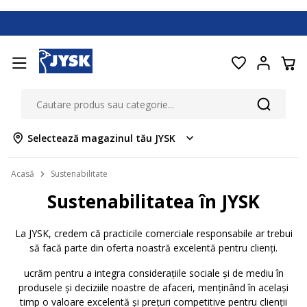
Selectează magazinul tău JYSK
Acasă
Sustenabilitate
Sustenabilitatea în JYSK
La JYSK, credem că practicile comerciale responsabile ar trebui
să facă parte din oferta noastră excelentă pentru clienți.
ucrăm pentru a integra considerațiile sociale și de mediu în
produsele și deciziile noastre de afaceri, menținând în același
timp o valoare excelentă și prețuri competitive pentru clienții