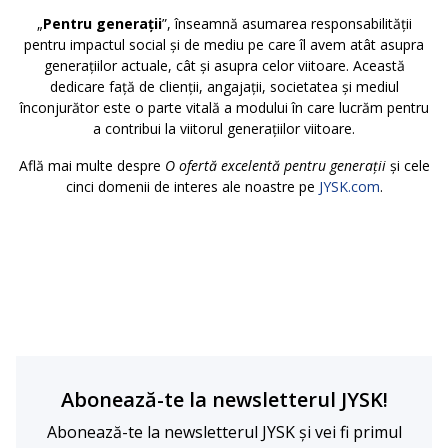
„
Pentru generații
”, înseamnă asumarea responsabilității
pentru impactul social și de mediu pe care îl avem atât asupra
generațiilor actuale, cât și asupra celor viitoare. Această
dedicare față de clienții, angajații, societatea și mediul
înconjurător este o parte vitală a modului în care lucrăm pentru
a contribui la viitorul generațiilor viitoare.
Află mai multe despre
O ofertă excelentă pentru generații
și cele
cinci domenii de interes ale noastre pe
JYSK.com
.
Abonează-te la newsletterul JYSK!
Abonează-te la newsletterul JYSK și vei fi primul