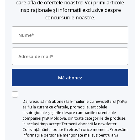
care află de ofertele noastre! Vei primi articole
inspiraționale și informații exclusive despre
concursurile noastre.
Mă abonez
Da, vreau să mă abonez la E-mailurile cu newsletterul JYSKși
să fiu la curent cu ofertele, promoțiile, articolele
inspiraționale și știrile despre campaniile curente ale
companiei JYSK Moldova, din toate categoriile de produse.
În același timp accept Termenii abonării la newsletter.
Consimțământul poate fi retras în orice moment. Procesăm
informațiile personale menționate mai sus pentru a vă