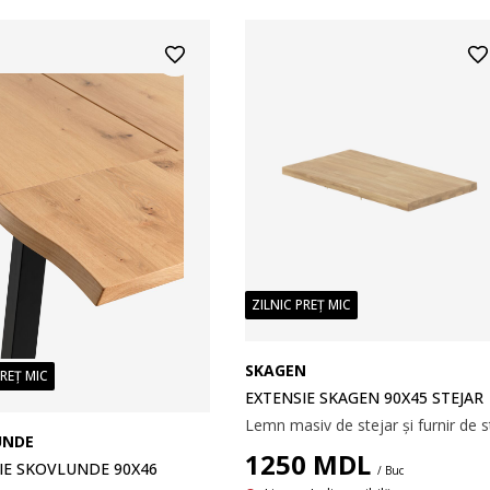
ZILNIC PREȚ MIC
SKAGEN
PREȚ MIC
EXTENSIE SKAGEN 90X45 STEJAR
UNDE
1250
MDL
IE SKOVLUNDE 90X46
/ Buc