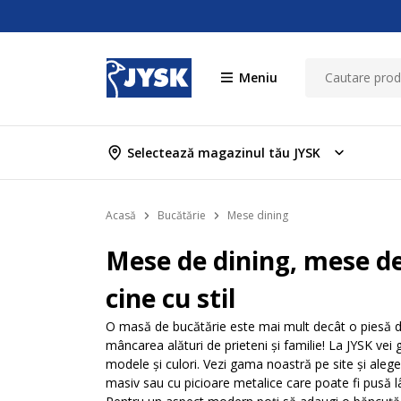
Meniu
Selectează magazinul tău JYSK
Acasă
Bucătărie
Mese dining
Mese de dining, mese de
cine cu stil
O masă de bucătărie este mai mult decât o piesă de m
mâncarea alături de prieteni și familie! La JYSK ve
modele și culori. Vezi gama noastră pe site și ale
masiv sau cu picioare metalice care poate fi pusă l