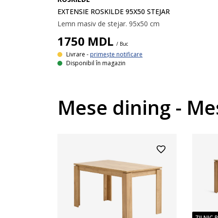
EXTENSIE ROSKILDE 95X50 STEJAR
Lemn masiv de stejar. 95x50 cm
1750
MDL
/ Buc
Livrare -
primește notificare
Disponibil în magazin
Mese dining - Me
ZILNIC 