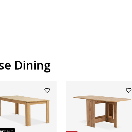
se Dining
PREȚ MIC