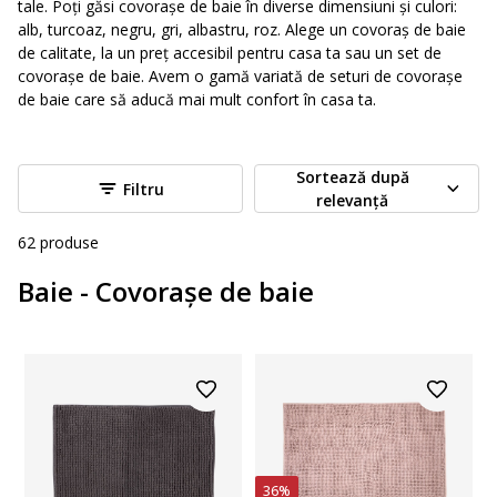
tale. Poți găsi covorașe de baie în diverse dimensiuni și culori:
alb, turcoaz, negru, gri, albastru, roz. Alege un covoraș de baie
de calitate, la un preț accesibil pentru casa ta sau un set de
covorașe de baie. Avem o gamă variată de seturi de covorașe
de baie care să aducă mai mult confort în casa ta.
Sortează după
Filtru
relevanță
62
produse
Baie - Covorașe de baie
36%