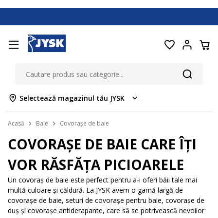
Selectează magazinul tău JYSK
Acasă
Baie
Covorașe de baie
COVORAȘE DE BAIE CARE ÎȚI
VOR RĂSFĂȚA PICIOARELE
Un covoraș de baie este perfect pentru a-i oferi băii tale mai
multă culoare și căldură. La JYSK avem o gamă largă de
covorașe de baie, seturi de covorașe pentru baie, covorașe de
duș și covorașe antiderapante, care să se potrivească nevoilor