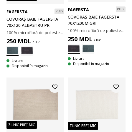
FAGERSTA
PLUS
FAGERSTA
PLUS
COVORAȘ BAIE FAGERSTA
COVORAȘ BAIE FAGERSTA
70X120CM GRI
70X120 ALBASTRU PR
100% microfibră de poliester. Cu spate din latex, antiderapant. 70x120cm.
100% microfibră de poliester. Cu spate din latex, antiderapant. 70x120cm.
250
MDL
250
MDL
/ Buc
/ Buc
Livrare
Livrare
Disponibil în magazin
Disponibil în magazin
ZILNIC PREȚ MIC
ZILNIC PREȚ MIC