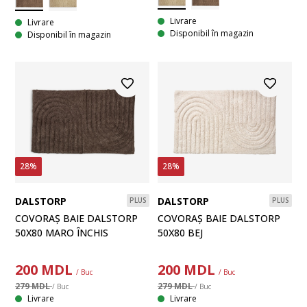
Livrare
Livrare
Disponibil în magazin
Disponibil în magazin
28%
28%
DALSTORP
DALSTORP
PLUS
PLUS
COVORAȘ BAIE DALSTORP
COVORAȘ BAIE DALSTORP
50X80 MARO ÎNCHIS
50X80 BEJ
200
MDL
200
MDL
/ Buc
/ Buc
279 MDL
279 MDL
/ Buc
/ Buc
Livrare
Livrare