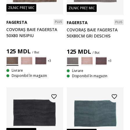
ZILNIC PREȚ MIC
ZILNIC PREȚ MIC
FAGERSTA
FAGERSTA
PLUS
PLUS
COVORAȘ BAIE FAGERSTA
COVORAȘ BAIE FAGERSTA
50X80 NISIPIU
50X80CM GRI DESCHIS
125
MDL
125
MDL
/ Buc
/ Buc
Livrare
Livrare
Disponibil în magazin
Disponibil în magazin