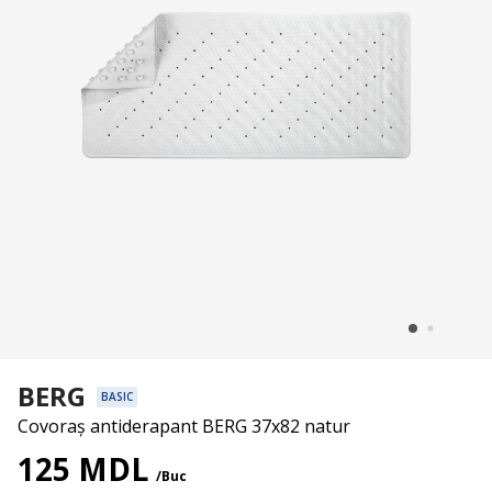
BERG
BASIC
Covoraș antiderapant BERG 37x82 natur
125 MDL
/Buc