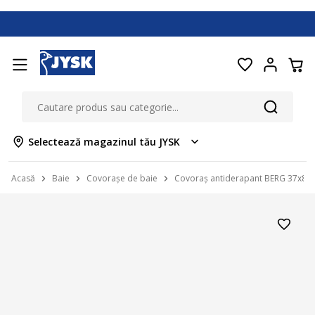
Selectează magazinul tău JYSK
Acasă
Baie
Covorașe de baie
Covoraș antiderapant BERG 37x82 