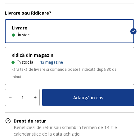
Livrare sau Ridicare?
Livrare
În stoc
Ridică din magazin
În stoc la
13
magazine
Fără taxă de livrare și comanda poate fi ridicată după 30 de
minute
Adaugă în coș
Drept de retur
Beneficiezi de retur sau schimb în termen de 14 zile
calendaristice de la data achiziției