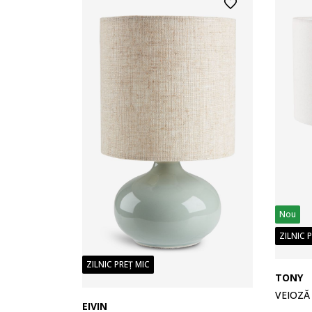
Nou
ZILNIC 
ZILNIC PREȚ MIC
TONY
VEIOZĂ
EIVIN