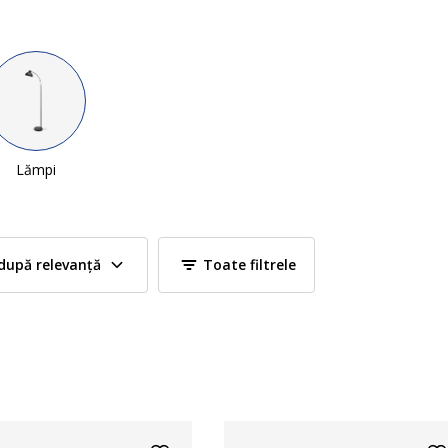
Lămpi
după relevanță
Toate filtrele