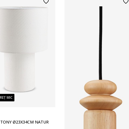
PREȚ MIC
 TONY Ø23X34CM NATUR