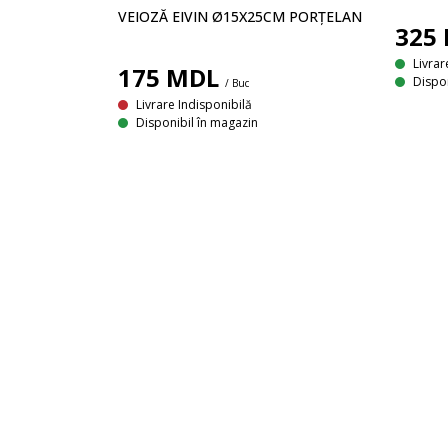
VEIOZĂ EIVIN Ø15X25CM PORȚELAN
325
Livrar
175
MDL
Dispon
/ Buc
Livrare Indisponibilă
Disponibil în magazin