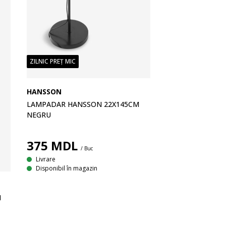
ZILNIC PREȚ MIC
HANSSON
LAMPADAR HANSSON 22X145CM
NEGRU
375
MDL
/ Buc
Livrare
Disponibil în magazin
N