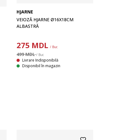
HJARNE
VEIOZĂ HJARNE Ø16X18CM
ALBASTRĂ
275
MDL
/ Buc
499 MDL
/ Buc
Livrare Indisponibilă
Disponibil în magazin