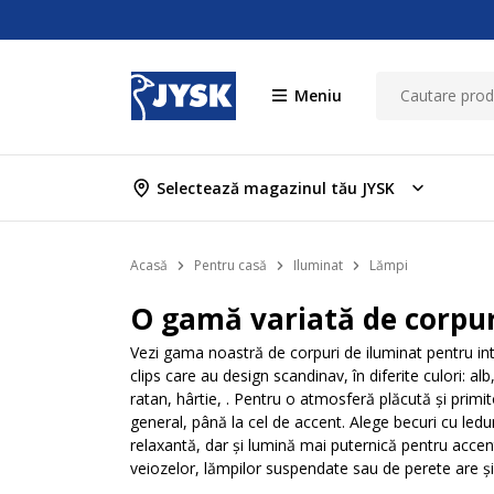
Meniu
Selectează magazinul tău JYSK
Acasă
Pentru casă
Iluminat
Lămpi
O gamă variată de corpur
Vezi gama noastră de corpuri de iluminat pentru int
clips care au design scandinav, în diferite culori: al
ratan, hârtie, . Pentru o atmosferă plăcută și primit
general, până la cel de accent. Alege becuri cu ledu
relaxantă, dar și lumină mai puternică pentru accen
veiozelor, lămpilor suspendate sau de perete are și