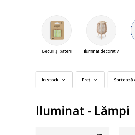
Becuri și baterii
Iluminat decorativ
In stock
Preț
Sortează 
Iluminat - Lămpi