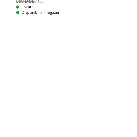
599 MDL
/ Buc
Livrare
Disponibil în magazin