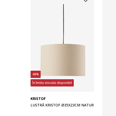
48%
În limita stocului disponibil
KRISTOF
LUSTRĂ KRISTOF Ø35X23CM NATUR