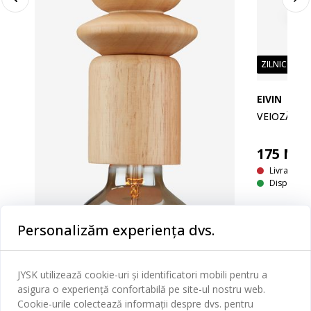
ZILNIC PREȚ
EIVIN
VEIOZĂ EI
175
MD
Livrare In
Disponibil
Personalizăm experiența dvs.
JYSK utilizează cookie-uri și identificatori mobili pentru a
asigura o experiență confortabilă pe site-ul nostru web.
Cookie-urile colectează informații despre dvs. pentru