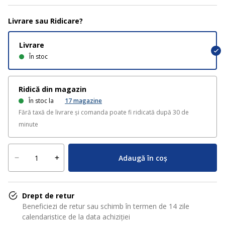
Livrare sau Ridicare?
Livrare
În stoc
Ridică din magazin
În stoc la
17
magazine
Fără taxă de livrare și comanda poate fi ridicată după 30 de
minute
Adaugă în coș
Drept de retur
Beneficiezi de retur sau schimb în termen de 14 zile
calendaristice de la data achiziției