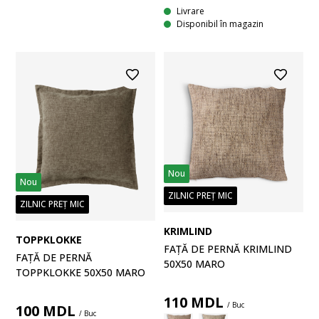
Livrare
Disponibil în magazin
Nou
Nou
ZILNIC PREȚ MIC
ZILNIC PREȚ MIC
KRIMLIND
TOPPKLOKKE
FAȚĂ DE PERNĂ KRIMLIND
FAȚĂ DE PERNĂ
50X50 MARO
TOPPKLOKKE 50X50 MARO
110
MDL
/ Buc
100
MDL
/ Buc