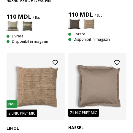
40X40 VERDE DESCHIS
110
MDL
110
MDL
/ Buc
/ Buc
Livrare
Livrare
Disponibil în magazin
Disponibil în magazin
Nou
ZILNIC PREȚ MIC
ZILNIC PREȚ MIC
HASSEL
LIFIOL