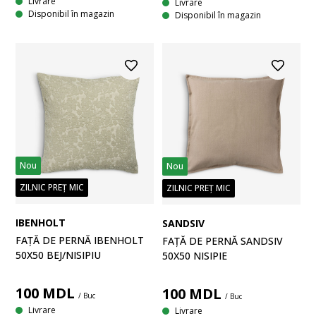
Livrare
Livrare
Disponibil în magazin
Disponibil în magazin
Nou
Nou
ZILNIC PREȚ MIC
ZILNIC PREȚ MIC
IBENHOLT
SANDSIV
FAȚĂ DE PERNĂ IBENHOLT
FAȚĂ DE PERNĂ SANDSIV
50X50 BEJ/NISIPIU
50X50 NISIPIE
100
MDL
100
MDL
/ Buc
/ Buc
Livrare
Livrare