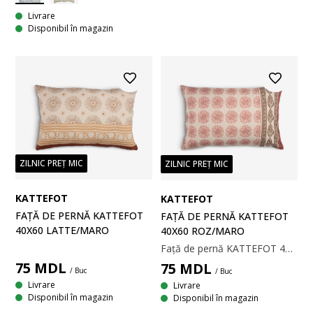
Livrare
Disponibil în magazin
ZILNIC PREȚ MIC
ZILNIC PREȚ MIC
KATTEFOT
KATTEFOT
FAȚĂ DE PERNĂ KATTEFOT
FAȚĂ DE PERNĂ KATTEFOT
40X60 LATTE/MARO
40X60 ROZ/MARO
Față de pernă KATTEFOT 40x60 roz/maro
75
MDL
75
MDL
/ Buc
/ Buc
Livrare
Livrare
Disponibil în magazin
Disponibil în magazin