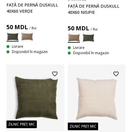
FAȚĂ DE PERNĂ DUSKULL
FAȚĂ DE PERNĂ DUSKULL
40X60 VERDE
40X60 NISIPIE
50
MDL
50
MDL
/ Buc
/ Buc
Livrare
Livrare
Disponibil în magazin
Disponibil în magazin
ZILNIC PREȚ MIC
ZILNIC PREȚ MIC