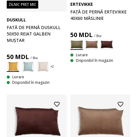
ERTEVIKKE
ZILNIC PREȚ MIC
FAȚĂ DE PERNĂ ERTEVIKKE
40X60 MĂSLINIE
DUSKULL
FATĂ DE PERNĂ DUSKULL
50
MDL
50X50 REIAT GALBEN
/ Buc
MUȘTAR
Livrare
50
MDL
/ Buc
Disponibil în magazin
Livrare
Disponibil în magazin