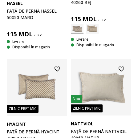
40X60 BEJ
HASSEL
FAȚĂ DE PERNĂ HASSEL
50X50 MARO
115
MDL
/ Buc
115
MDL
/ Buc
Livrare
Livrare
Disponibil în magazin
Disponibil în magazin
Nou
ZILNIC PREȚ MIC
ZILNIC PREȚ MIC
NATTVIOL
HYACINT
FAȚĂ DE PERNĂ NATTVIOL
FAȚĂ DE PERNĂ HYACINT
40X60 NATUR