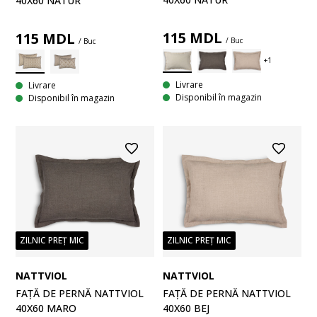
40X60 NATUR
115
MDL
115
MDL
/ Buc
/ Buc
Livrare
Livrare
Disponibil în magazin
Disponibil în magazin
ZILNIC PREȚ MIC
ZILNIC PREȚ MIC
NATTVIOL
NATTVIOL
FAȚĂ DE PERNĂ NATTVIOL
FAȚĂ DE PERNĂ NATTVIOL
40X60 MARO
40X60 BEJ