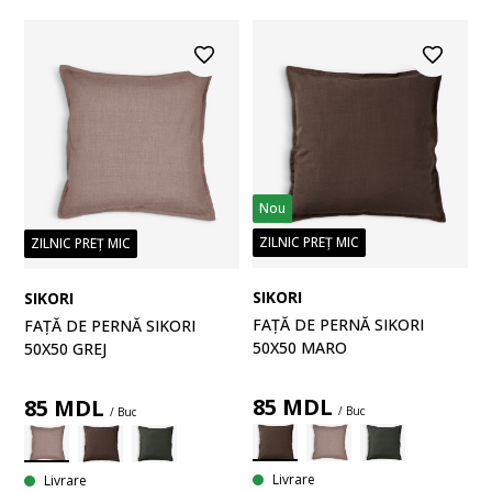
Nou
ZILNIC PREȚ MIC
ZILNIC PREȚ MIC
SIKORI
SIKORI
FAȚĂ DE PERNĂ SIKORI
FAȚĂ DE PERNĂ SIKORI
50X50 MARO
50X50 GREJ
85
MDL
85
MDL
/ Buc
/ Buc
Livrare
Livrare