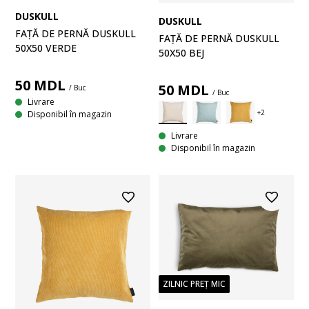
DUSKULL
DUSKULL
FAȚĂ DE PERNĂ DUSKULL
FAȚĂ DE PERNĂ DUSKULL
50X50 VERDE
50X50 BEJ
50
MDL
50
MDL
/ Buc
/ Buc
Livrare
Disponibil în magazin
Livrare
Disponibil în magazin
ZILNIC PREȚ MIC