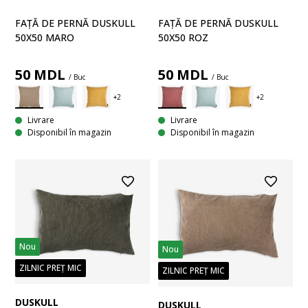
FAȚĂ DE PERNĂ DUSKULL
FAȚĂ DE PERNĂ DUSKULL
50X50 MARO
50X50 ROZ
50
MDL
50
MDL
/ Buc
/ Buc
Livrare
Livrare
Disponibil în magazin
Disponibil în magazin
Nou
Nou
ZILNIC PREȚ MIC
ZILNIC PREȚ MIC
DUSKULL
DUSKULL