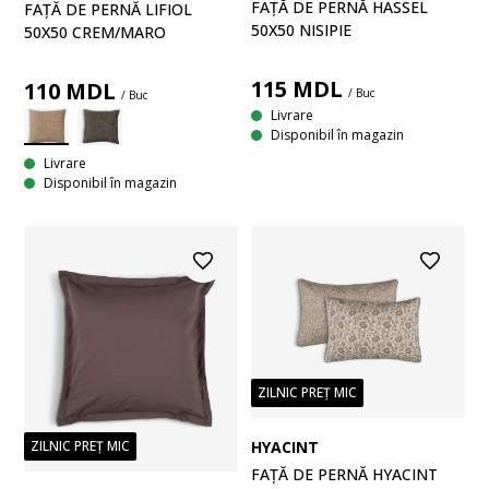
FAȚĂ DE PERNĂ HASSEL
FAȚĂ DE PERNĂ LIFIOL
50X50 NISIPIE
50X50 CREM/MARO
115
MDL
110
MDL
/ Buc
/ Buc
Livrare
Disponibil în magazin
Livrare
Disponibil în magazin
ZILNIC PREȚ MIC
ZILNIC PREȚ MIC
HYACINT
FAȚĂ DE PERNĂ HYACINT