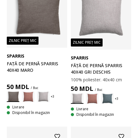
ZILNIC PREȚ MIC
ZILNIC PREȚ MIC
SPARRIS
SPARRIS
FAȚĂ DE PERNĂ SPARRIS
FĂȚĂ DE PERNĂ SPARRIS
40X40 MARO
40X40 GRI DESCHIS
100% poliester. 40x40 cm
50
MDL
50
MDL
/ Buc
/ Buc
Livrare
Livrare
Disponibil în magazin
Disponibil în magazin