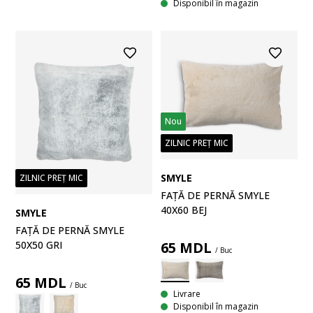
Disponibil în magazin
Nou
ZILNIC PREȚ MIC
SMYLE
ZILNIC PREȚ MIC
FAȚĂ DE PERNĂ SMYLE
40X60 BEJ
SMYLE
FAȚĂ DE PERNĂ SMYLE
65
MDL
50X50 GRI
/ Buc
65
MDL
/ Buc
Livrare
Disponibil în magazin