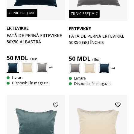
ZILNIC PREȚ MIC
ZILNIC PREȚ MIC
ERTEVIKKE
ERTEVIKKE
FATĂ DE PERNĂ ERTEVIKKE
FATĂ DE PERNĂ ERTEVIKKE
50X50 ALBASTRĂ
50X50 GRI ÎNCHIS
50
MDL
50
MDL
/ Buc
/ Buc
Livrare
Livrare
Disponibil în magazin
Disponibil în magazin