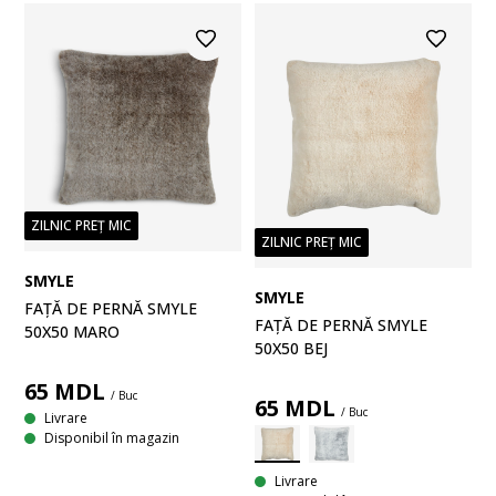
ZILNIC PREȚ MIC
ZILNIC PREȚ MIC
SMYLE
SMYLE
FAȚĂ DE PERNĂ SMYLE
FAȚĂ DE PERNĂ SMYLE
50X50 MARO
50X50 BEJ
65
MDL
/ Buc
65
MDL
/ Buc
Livrare
Disponibil în magazin
Livrare