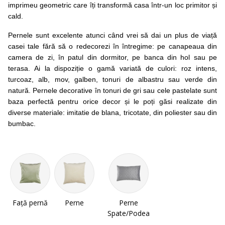
imprimeu geometric care îți transformă casa într-un loc primitor și
cald.
Pernele sunt excelente atunci când vrei să dai un plus de viață
casei tale fără să o redecorezi în întregime: pe canapeaua din
camera de zi, în patul din dormitor, pe banca din hol sau pe
terasa. Ai la dispoziție o gamă variată de culori: roz intens,
turcoaz, alb, mov, galben, tonuri de albastru sau verde din
natură. Pernele decorative în tonuri de gri sau cele pastelate sunt
baza perfectă pentru orice decor și le poți găsi realizate din
diverse materiale: imitatie de blana, tricotate, din poliester sau din
bumbac.
Față pernă
Perne
Perne
Spate/Podea