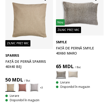
Nou
ZILNIC PREȚ MIC
SMYLE
ZILNIC PREȚ MIC
FAȚĂ DE PERNĂ SMYLE
40X60 MARO
SPARRIS
FAȚĂ DE PERNĂ SPARRIS
65
MDL
40X40 BEJ
/ Buc
50
MDL
/ Buc
Livrare
Disponibil în magazin
Livrare
Disponibil în magazin