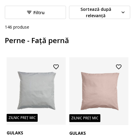
Sortează după
Filtru
relevanță
146
produse
Perne - Față pernă
ZILNIC PREȚ MIC
ZILNIC PREȚ MIC
GULAKS
GULAKS