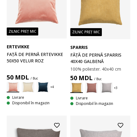
ZILNIC PREȚ MIC
ZILNIC PREȚ MIC
ERTEVIKKE
SPARRIS
FAȚĂ DE PERNĂ ERTEVIKKE
FĂȚĂ DE PERNĂ SPARRIS
50X50 VELUR ROZ
40X40 GALBENĂ
100% poliester. 40x40 cm
50
MDL
50
MDL
/ Buc
/ Buc
Livrare
Livrare
Disponibil în magazin
Disponibil în magazin