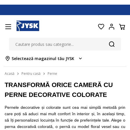
Selectează magazinul tău JYSK
Acasă
Pentru casă
Perne
TRANSFORMĂ ORICE CAMERĂ CU
PERNE DECORATIVE COLORATE
Pernele decorative și colorate sunt cea mai simplă metodă prin
care poți să aduci mai mult confort în interior și, în același timp,
să îți personalizezi locuința în funcție de preferințele tale. Alege o
perna decorativă colorată, o pernă cu model floral vesel sau cu