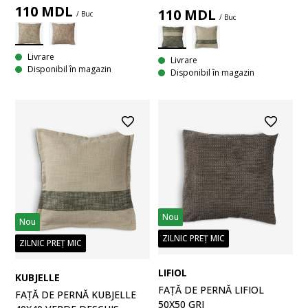
110
MDL
110
MDL
/ Buc
/ Buc
Livrare
Livrare
Disponibil în magazin
Disponibil în magazin
Nou
Nou
ZILNIC PREȚ MIC
ZILNIC PREȚ MIC
LIFIOL
KUBJELLE
FAȚĂ DE PERNĂ LIFIOL
FAȚĂ DE PERNĂ KUBJELLE
50X50 GRI