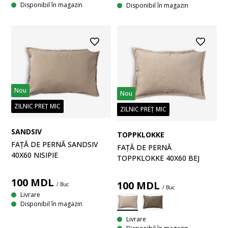
Disponibil în magazin
Disponibil în magazin
Nou
Nou
ZILNIC PREȚ MIC
ZILNIC PREȚ MIC
SANDSIV
TOPPKLOKKE
FAȚĂ DE PERNĂ SANDSIV
FAȚĂ DE PERNĂ
40X60 NISIPIE
TOPPKLOKKE 40X60 BEJ
100
MDL
100
MDL
/ Buc
/ Buc
Livrare
Disponibil în magazin
Livrare