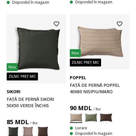
Disponibil în magazin
Disponibil în magazin
Nou
ZILNIC PREȚ MIC
Nou
ZILNIC PREȚ MIC
POPPEL
FAȚĂ DE PERNĂ POPPEL
SIKORI
40X60 NISIPIU/MARO
FAȚĂ DE PERNĂ SIKORI
50X50 VERDE ÎNCHIS
90
MDL
/ Buc
85
MDL
/ Buc
Livrare
Disponibil în magazin