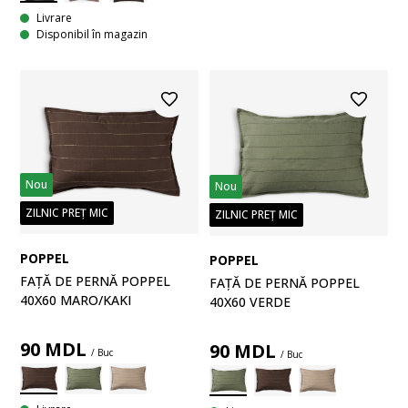
Livrare
Disponibil în magazin
Nou
Nou
ZILNIC PREȚ MIC
ZILNIC PREȚ MIC
POPPEL
POPPEL
FAȚĂ DE PERNĂ POPPEL
FAȚĂ DE PERNĂ POPPEL
40X60 MARO/KAKI
40X60 VERDE
90
MDL
90
MDL
/ Buc
/ Buc