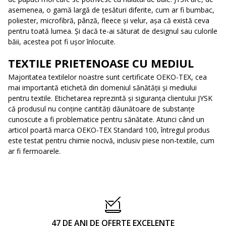
asemenea, o gamă largă de țesături diferite, cum ar fi bumbac,
poliester, microfibră, pânză, fleece și velur, așa că există ceva
pentru toată lumea. Și dacă te-ai săturat de designul sau culorile
băii, acestea pot fi ușor înlocuite.
TEXTILE PRIETENOASE CU MEDIUL
Majoritatea textilelor noastre sunt certificate OEKO-TEX, cea
mai importantă etichetă din domeniul sănătății și mediului
pentru textile. Etichetarea reprezintă și siguranța clientului JYSK
că produsul nu conține cantități dăunătoare de substanțe
cunoscute a fi problematice pentru sănătate. Atunci când un
articol poartă marca OEKO-TEX Standard 100, întregul produs
este testat pentru chimie nocivă, inclusiv piese non-textile, cum
ar fi fermoarele.
47 DE ANI DE OFERTE EXCELENTE