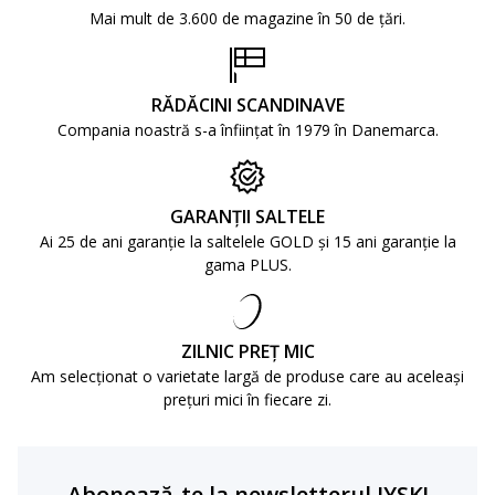
Mai mult de 3.600 de magazine în 50 de țări.
RĂDĂCINI SCANDINAVE
Compania noastră s-a înființat în 1979 în Danemarca.
GARANȚII SALTELE
Ai 25 de ani garanție la saltelele GOLD și 15 ani garanție la
gama PLUS.
ZILNIC PREȚ MIC
Am selecționat o varietate largă de produse care au aceleași
prețuri mici în fiecare zi.
Abonează-te la newsletterul JYSK!