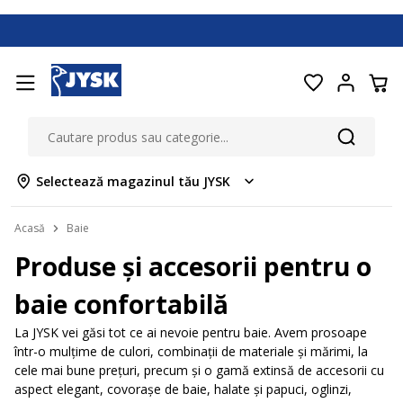
Selectează magazinul tău JYSK
Acasă
Baie
Produse și accesorii pentru o
baie confortabilă
La JYSK vei găsi tot ce ai nevoie pentru baie. Avem prosoape
într-o mulţime de culori, combinaţii de materiale şi mărimi, la
cele mai bune preţuri, precum şi o gamă extinsă de accesorii cu
aspect elegant, covorașe de baie, halate și papuci, oglinzi,