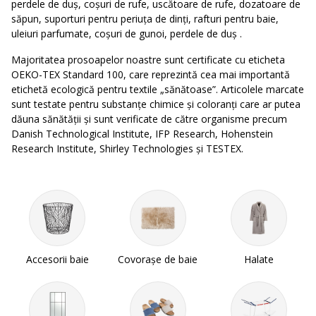
perdele de duș, coșuri de rufe, uscătoare de rufe, dozatoare de
săpun, suporturi pentru periuța de dinți, rafturi pentru baie,
uleiuri parfumate, coșuri de gunoi, perdele de duș .
Majoritatea prosoapelor noastre sunt certificate cu eticheta
OEKO-TEX Standard 100, care reprezintă cea mai importantă
etichetă ecologică pentru textile „sănătoase”. Articolele marcate
sunt testate pentru substanţe chimice şi coloranţi care ar putea
dăuna sănătăţii şi sunt verificate de către organisme precum
Danish Technological Institute, IFP Research, Hohenstein
Research Institute, Shirley Technologies şi TESTEX.
Accesorii baie
Covorașe de baie
Halate