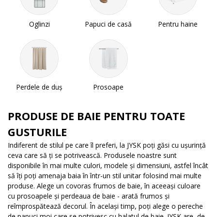
Oglinzi
Papuci de casă
Pentru haine
Perdele de duș
Prosoape
PRODUSE DE BAIE PENTRU TOATE
GUSTURILE
Indiferent de stilul pe care îl preferi, la JYSK poți găsi cu ușurință
ceva care să ți se potrivească. Produsele noastre sunt
disponibile în mai multe culori, modele și dimensiuni, astfel încât
să îți poți amenaja baia în într-un stil unitar folosind mai multe
produse. Alege un covoras frumos de baie, în aceeași culoare
cu prosoapele și perdeaua de baie - arată frumos și
reîmprospătează decorul. În același timp, poți alege o pereche
de papuci moi care se potrivesc cu halatul de baie. JYSK are, de