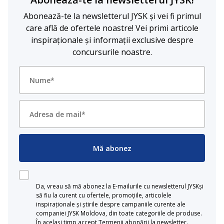
Abonează-te la newsletterul JYSK și vei fi primul
care află de ofertele noastre! Vei primi articole
inspiraționale și informații exclusive despre
concursurile noastre.
Mă abonez
Da, vreau să mă abonez la E-mailurile cu newsletterul JYSKși
să fiu la curent cu ofertele, promoțiile, articolele
inspiraționale și știrile despre campaniile curente ale
companiei JYSK Moldova, din toate categoriile de produse.
În același timp accept Termenii abonării la newsletter.