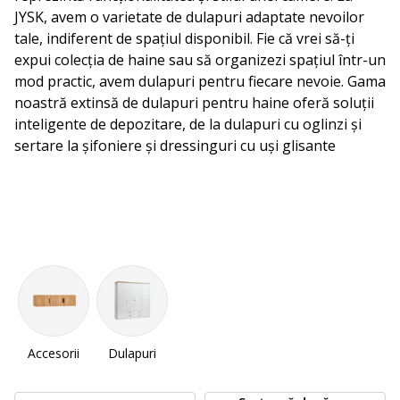
JYSK, avem o varietate de dulapuri adaptate nevoilor
tale, indiferent de spațiul disponibil. Fie că vrei să-ți
expui colecția de haine sau să organizezi spațiul într-un
mod practic, avem dulapuri pentru fiecare nevoie. Gama
noastră extinsă de dulapuri pentru haine oferă soluții
inteligente de depozitare, de la dulapuri cu oglinzi și
sertare la șifoniere și dressinguri cu uși glisante
Accesorii
Dulapuri