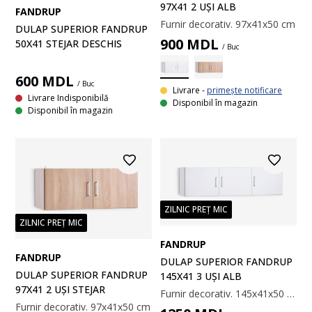
97X41 2 UȘI ALB
FANDRUP
Furnir decorativ. 97x41x50 cm
DULAP SUPERIOR FANDRUP
900
MDL
50X41 STEJAR DESCHIS
/ Buc
600
MDL
/ Buc
Livrare -
primește notificare
Livrare Indisponibilă
Disponibil în magazin
Disponibil în magazin
ZILNIC PREȚ MIC
ZILNIC PREȚ MIC
FANDRUP
FANDRUP
DULAP SUPERIOR FANDRUP
DULAP SUPERIOR FANDRUP
145X41 3 UȘI ALB
97X41 2 UȘI STEJAR
Furnir decorativ. 145x41x50 cm
Furnir decorativ. 97x41x50 cm