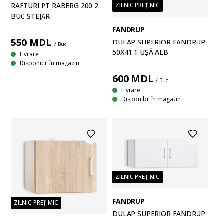
RAFTURI PT RABERG 200 2
ZILNIC PREȚ MIC
BUC STEJAR
FANDRUP
550
MDL
DULAP SUPERIOR FANDRUP
/ Buc
50X41 1 UȘĂ ALB
Livrare
Disponibil în magazin
600
MDL
/ Buc
Livrare
Disponibil în magazin
ZILNIC PREȚ MIC
FANDRUP
ZILNIC PREȚ MIC
DULAP SUPERIOR FANDRUP