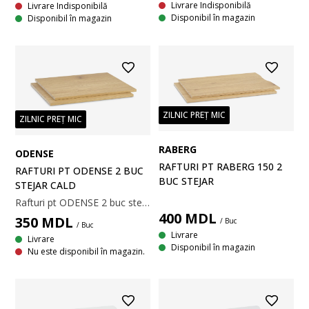
Livrare Indisponibilă
Livrare Indisponibilă
Disponibil în magazin
Disponibil în magazin
ZILNIC PREȚ MIC
ZILNIC PREȚ MIC
RABERG
ODENSE
RAFTURI PT RABERG 150 2
RAFTURI PT ODENSE 2 BUC
BUC STEJAR
STEJAR CALD
Rafturi pt ODENSE 2 buc stejar cald
400
MDL
350
MDL
/ Buc
/ Buc
Livrare
Livrare
Disponibil în magazin
Nu este disponibil în magazin.