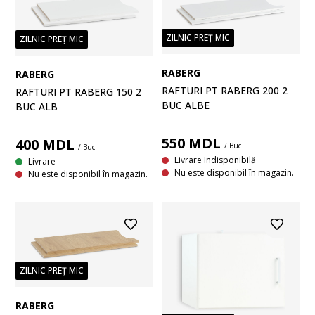
ZILNIC PREȚ MIC
ZILNIC PREȚ MIC
RABERG
RABERG
RAFTURI PT RABERG 200 2
RAFTURI PT RABERG 150 2
BUC ALBE
BUC ALB
550
MDL
400
MDL
/ Buc
/ Buc
Livrare Indisponibilă
Livrare
Nu este disponibil în magazin.
Nu este disponibil în magazin.
ZILNIC PREȚ MIC
RABERG