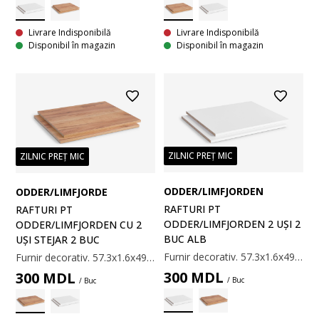
Livrare Indisponibilă
Livrare Indisponibilă
Disponibil în magazin
Disponibil în magazin
ZILNIC PREȚ MIC
ZILNIC PREȚ MIC
ODDER/LIMFJORDEN
ODDER/LIMFJORDE
RAFTURI PT
RAFTURI PT
ODDER/LIMFJORDEN 2 UȘI 2
ODDER/LIMFJORDEN CU 2
BUC ALB
UȘI STEJAR 2 BUC
Furnir decorativ. 57.3x1.6x49.8 cm
Furnir decorativ. 57.3x1.6x49.8 cm
300
MDL
300
MDL
/ Buc
/ Buc