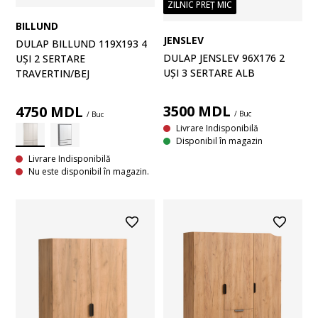
ZILNIC PREȚ MIC
BILLUND
JENSLEV
DULAP BILLUND 119X193 4
DULAP JENSLEV 96X176 2
UȘI 2 SERTARE
UȘI 3 SERTARE ALB
TRAVERTIN/BEJ
3500
MDL
4750
MDL
/ Buc
/ Buc
Livrare Indisponibilă
Disponibil în magazin
Livrare Indisponibilă
Nu este disponibil în magazin.