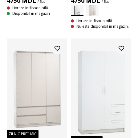
4750
MDL
4750
MDL
/ Buc
/ Buc
Livrare Indisponibilă
Disponibil în magazin
Livrare Indisponibilă
Nu este disponibil în magazin.
ZILNIC PREȚ MIC