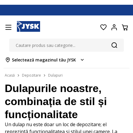
Selectează magazinul tău JYSK
Acasă
Depozitare
Dulapuri
Dulapurile noastre,
combinația de stil și
funcționalitate
Un dulap nu este doar un loc de depozitare; el
reprezintă funcționalitatea și stilul unei camere. La