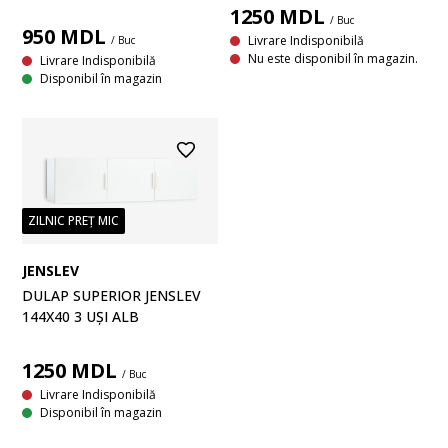
1250
MDL
/ Buc
950
MDL
Livrare Indisponibilă
/ Buc
Nu este disponibil în magazin.
Livrare Indisponibilă
Disponibil în magazin
ZILNIC PREȚ MIC
JENSLEV
DULAP SUPERIOR JENSLEV
144X40 3 UȘI ALB
1250
MDL
/ Buc
Livrare Indisponibilă
Disponibil în magazin