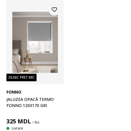
ZILNIC PREȚ MIC
FONNO
JALUZEA OPACĂ TERMO
FONNO 120X170 GRI
325
MDL
/ Buc
Livrare