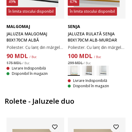
49%
67%
În limita stocului disponibil
În limita stocului disponibil
MALGOMAJ
SENJA
JALUZEA MALGOMAJ
JALUZEA RULATĂ SENJA
80X170CM ALBĂ
80X170CM ALB-MURDAR
Poliester. Cu lanț din mărgele. Lățimea poate fi ajustată. 80x170 cm
Poliester. Cu lanț din mărgele. Lățimea poate fi ajustată. 80x170 cm
90
MDL
100
MDL
/ Buc
/ Buc
175 MDL
299 MDL
/ Buc
/ Buc
Livrare Indisponibilă
Disponibil în magazin
Livrare Indisponibilă
Disponibil în magazin
Rolete - Jaluzele duo