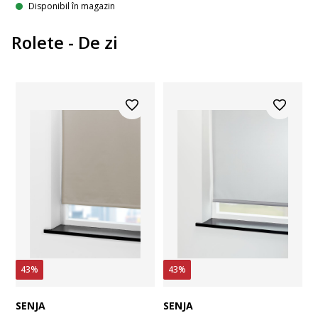
Disponibil în magazin
Rolete - De zi
43%
43%
SENJA
SENJA