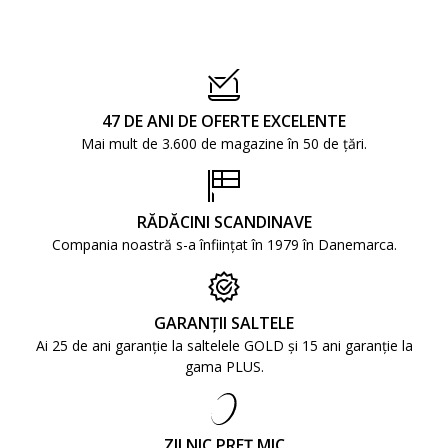
47 DE ANI DE OFERTE EXCELENTE
Mai mult de 3.600 de magazine în 50 de țări.
RĂDĂCINI SCANDINAVE
Compania noastră s-a înființat în 1979 în Danemarca.
GARANȚII SALTELE
Ai 25 de ani garanție la saltelele GOLD și 15 ani garanție la
gama PLUS.
ZILNIC PREȚ MIC