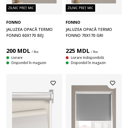
ZILNIC PREȚ MIC
ZILNIC PREȚ MIC
FONNO
FONNO
JALUZEA OPACĂ TERMO
JALUZEA OPACĂ TERMO
FONNO 60X170 BEJ
FONNO 70X170 GRI
200
MDL
225
MDL
/ Buc
/ Buc
Livrare
Livrare Indisponibilă
Disponibil în magazin
Disponibil în magazin