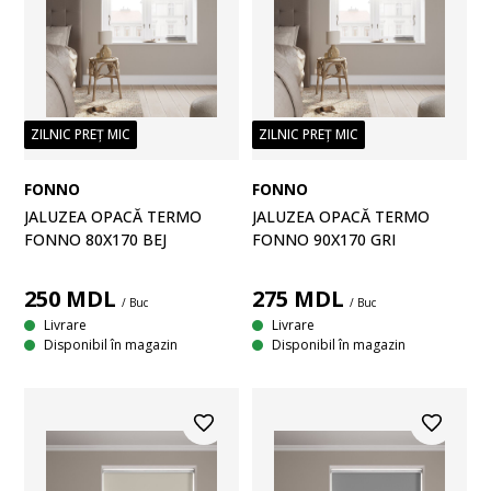
ZILNIC PREȚ MIC
ZILNIC PREȚ MIC
FONNO
FONNO
JALUZEA OPACĂ TERMO
JALUZEA OPACĂ TERMO
FONNO 80X170 BEJ
FONNO 90X170 GRI
250
MDL
275
MDL
/ Buc
/ Buc
Livrare
Livrare
Disponibil în magazin
Disponibil în magazin