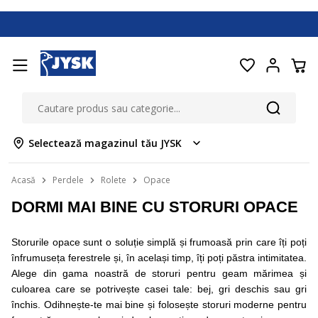
Selectează magazinul tău JYSK
Acasă
Perdele
Rolete
Opace
DORMI MAI BINE CU STORURI OPACE
Storurile opace sunt o soluție simplă și frumoasă prin care îți poți
înfrumuseța ferestrele și, în același timp, îți poți păstra intimitatea.
Alege din gama noastră de storuri pentru geam mărimea și
culoarea care se potrivește casei tale: bej, gri deschis sau gri
închis. Odihnește-te mai bine și folosește storuri moderne pentru