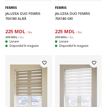
FEMRIS
FEMRIS
JALUZEA DUO FEMRIS
JALUZEA DUO FEMRIS
70X180 ALBĂ
70X180 GRI
225
MDL
225
MDL
/ Buc
/ Buc
399 MDL
399 MDL
/ Buc
/ Buc
Livrare
Livrare
Disponibil în magazin
Disponibil în magazin