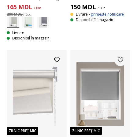
165
MDL
150
MDL
/ Buc
/ Buc
299 MDL
Livrare -
primește notificare
/ Buc
Disponibil în magazin
Livrare
Disponibil în magazin
ZILNIC PREȚ MIC
ZILNIC PREȚ MIC