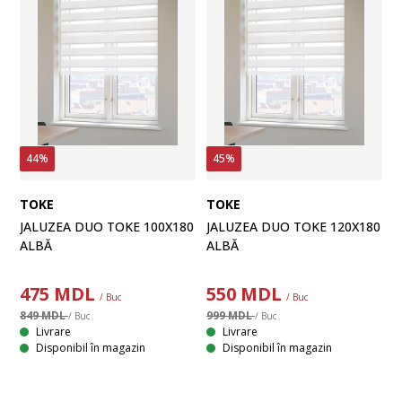
44%
45%
TOKE
TOKE
JALUZEA DUO TOKE 100X180
JALUZEA DUO TOKE 120X180
ALBĂ
ALBĂ
475
MDL
550
MDL
/ Buc
/ Buc
849 MDL
999 MDL
/ Buc
/ Buc
Livrare
Livrare
Disponibil în magazin
Disponibil în magazin