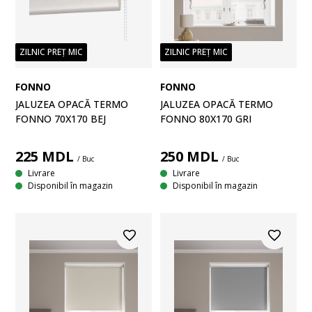
ZILNIC PREȚ MIC
ZILNIC PREȚ MIC
FONNO
FONNO
JALUZEA OPACĂ TERMO
JALUZEA OPACĂ TERMO
FONNO 70X170 BEJ
FONNO 80X170 GRI
225
MDL
250
MDL
/ Buc
/ Buc
Livrare
Livrare
Disponibil în magazin
Disponibil în magazin