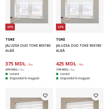
46%
43%
TOKE
TOKE
JALUZEA DUO TOKE 80X180
JALUZEA DUO TOKE 90X180
ALBĂ
ALBĂ
375
MDL
425
MDL
/ Buc
/ Buc
699 MDL
749 MDL
/ Buc
/ Buc
Livrare
Livrare
Disponibil în magazin
Disponibil în magazin