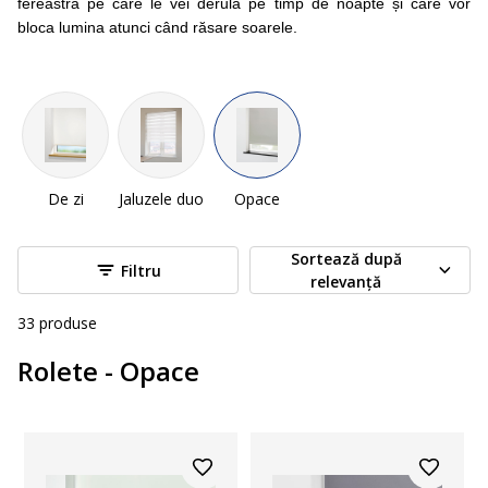
fereastră pe care le vei derula pe timp de noapte și care vor
bloca lumina atunci când răsare soarele.
De zi
Jaluzele duo
Opace
Sortează după
Filtru
relevanță
33
produse
Rolete - Opace