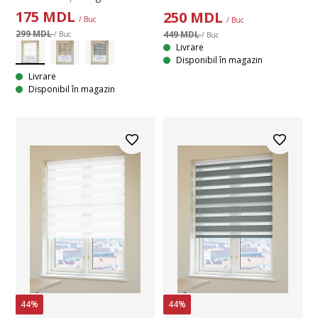
175
MDL
250
MDL
/ Buc
/ Buc
299 MDL
449 MDL
/ Buc
/ Buc
Livrare
Disponibil în magazin
Livrare
Disponibil în magazin
44%
44%