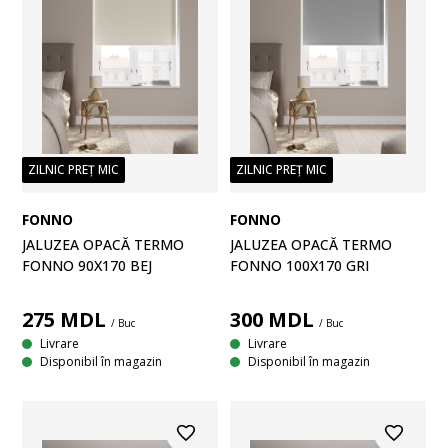
ZILNIC PREȚ MIC
ZILNIC PREȚ MIC
FONNO
FONNO
JALUZEA OPACĂ TERMO
JALUZEA OPACĂ TERMO
FONNO 90X170 BEJ
FONNO 100X170 GRI
275
MDL
300
MDL
/ Buc
/ Buc
Livrare
Livrare
Disponibil în magazin
Disponibil în magazin