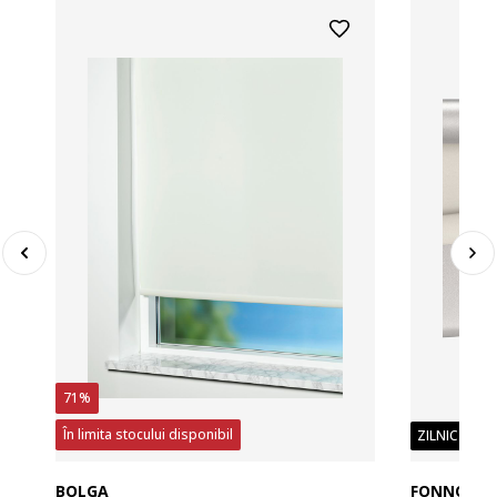
71%
În limita stocului disponibil
ZILNIC PREȚ
BOLGA
FONNO