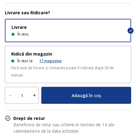
Livrare sau Ridicare?
Livrare
În stoc
Ridică din magazin
În stoc la
17
magazine
Fără taxă de livrare și comanda poate fi ridicată după 30 de
minute
Adaugă în coș
Drept de retur
Beneficiezi de retur sau schimb în termen de 14 zile
calendaristice de la data achiziției