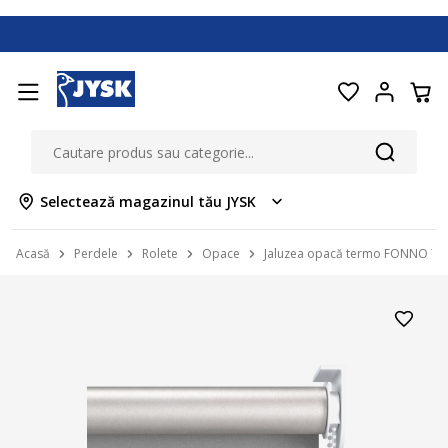
Selectează magazinul tău JYSK
Acasă
Perdele
Rolete
Opace
Jaluzea opacă termo FONNO 70x