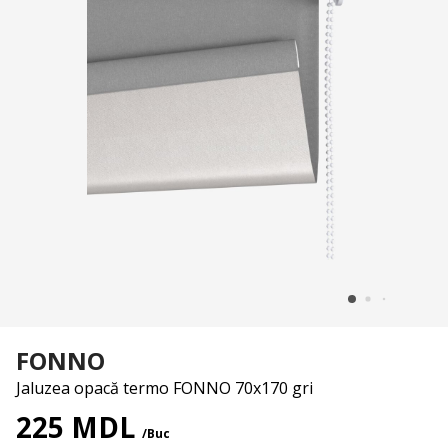
FONNO
Jaluzea opacă termo FONNO 70x170 gri
225 MDL
/Buc