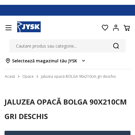
Selectează magazinul tău JYSK
Acasă
Opace
Jaluzea opacă BOLGA 90x210cm gri deschis
JALUZEA OPACĂ BOLGA 90X210CM
GRI DESCHIS