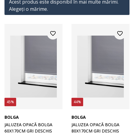
Acest produs este disponibil în mai multe mărimi.
Alegeţi o mărime.
45%
44%
BOLGA
BOLGA
JALUZEA OPACĂ BOLGA
JALUZEA OPACĂ BOLGA
60X170CM GRI DESCHIS
80X170CM GRI DESCHIS