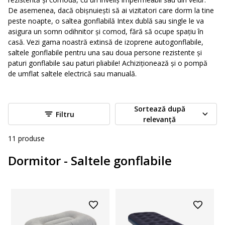
De asemenea, dacă obișnuiești să ai vizitatori care dorm la tine
peste noapte, o saltea gonflabilă Intex dublă sau single le va
asigura un somn odihnitor și comod, fără să ocupe spațiu în
casă. Vezi gama noastră extinsă de izoprene autogonflabile,
saltele gonflabile pentru una sau doua persone rezistente și
paturi gonflabile sau paturi pliabile! Achiziționează și o pompă
de umflat saltele electrică sau manuală.
Sortează după
Filtru
relevanță
11
produse
Dormitor - Saltele gonflabile