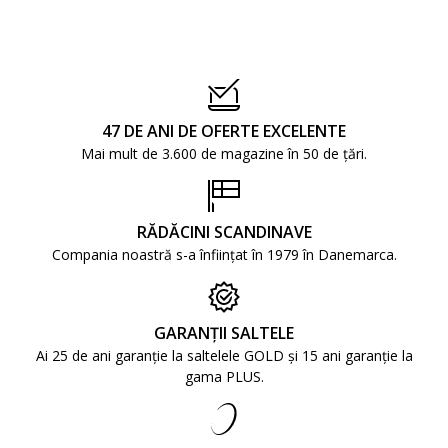
47 DE ANI DE OFERTE EXCELENTE
Mai mult de 3.600 de magazine în 50 de țări.
RĂDĂCINI SCANDINAVE
Compania noastră s-a înființat în 1979 în Danemarca.
GARANȚII SALTELE
Ai 25 de ani garanție la saltelele GOLD și 15 ani garanție la
gama PLUS.