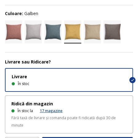
Culoare:
Galben
Livrare sau Ridicare?
Livrare
În stoc
Ridică din magazin
În stoc la
17
magazine
Fără taxă de livrare și comanda poate fi ridicată după 30 de
minute