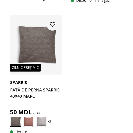
Disponibil în magazin
ZILNIC PREȚ MIC
SPARRIS
FAȚĂ DE PERNĂ SPARRIS
40X40 MARO
50
MDL
/ Buc
Livrare