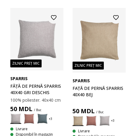
ZILNIC PREȚ MIC
ZILNIC PREȚ MIC
SPARRIS
SPARRIS
FĂȚĂ DE PERNĂ SPARRIS
FAȚĂ DE PERNĂ SPARRIS
40X40 GRI DESCHIS
40X40 BEJ
100% poliester. 40x40 cm
50
MDL
50
MDL
/ Buc
/ Buc
Livrare
Livrare
Disponibil în magazin