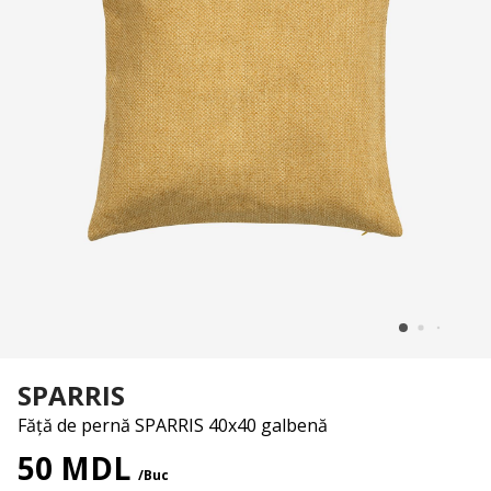
SPARRIS
Făță de pernă SPARRIS 40x40 galbenă
50 MDL
/Buc