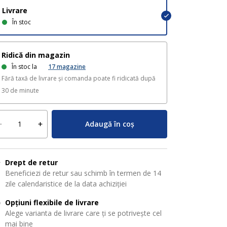
Livrare
În stoc
Ridică din magazin
În stoc la
17
magazine
Fără taxă de livrare și comanda poate fi ridicată după
30 de minute
Adaugă în coș
Drept de retur
Beneficiezi de retur sau schimb în termen de 14
zile calendaristice de la data achiziției
Opțiuni flexibile de livrare
Alege varianta de livrare care ți se potrivește cel
mai bine