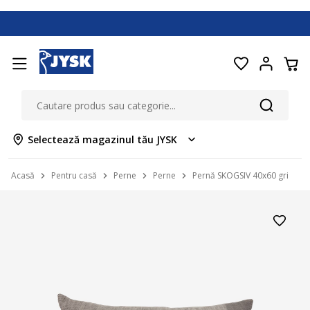
Selectează magazinul tău JYSK
Acasă
Pentru casă
Perne
Perne
Pernă SKOGSIV 40x60 gri