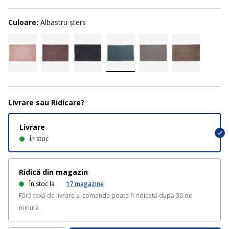
Culoare:
Albastru șters
Livrare sau Ridicare?
Livrare
În stoc
Ridică din magazin
În stoc la
17
magazine
Fără taxă de livrare și comanda poate fi ridicată după 30 de
minute