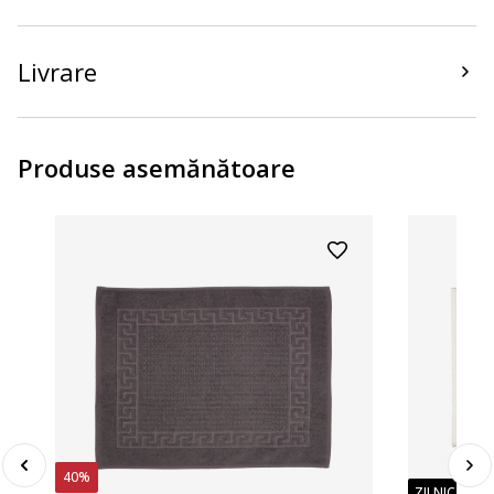
Livrare
Produse asemănătoare
40%
ZILNIC PREȚ