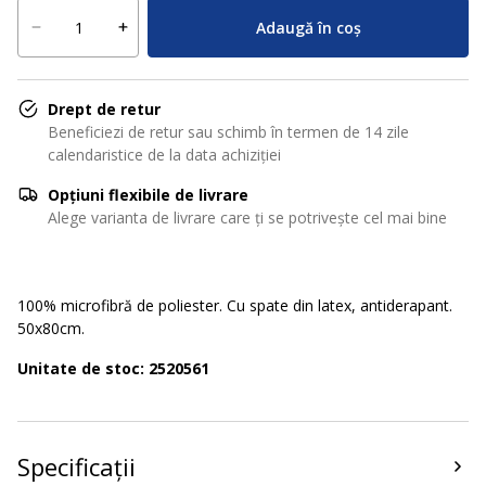
Adaugă în coș
Drept de retur
Beneficiezi de retur sau schimb în termen de 14 zile
calendaristice de la data achiziției
Opțiuni flexibile de livrare
Alege varianta de livrare care ți se potrivește cel mai bine
100% microfibră de poliester. Cu spate din latex, antiderapant.
50x80cm.
Unitate de stoc: 2520561
Specificații