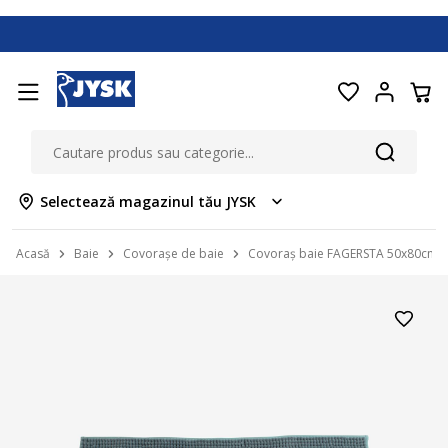
Selectează magazinul tău JYSK
Acasă
Baie
Covorașe de baie
Covoraș baie FAGERSTA 50x80cm al