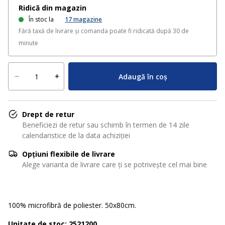
Ridică din magazin
În stoc la
17
magazine
Fără taxă de livrare și comanda poate fi ridicată după 30 de
minute
Adaugă în coș
Drept de retur
Beneficiezi de retur sau schimb în termen de 14 zile
calendaristice de la data achiziției
Opțiuni flexibile de livrare
Alege varianta de livrare care ți se potrivește cel mai bine
100% microfibră de poliester. 50x80cm.
Unitate de stoc: 2521200