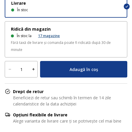
Livrare
În stoc
Ridică din magazin
În stoc la
17
magazine
Fără taxă de livrare și comanda poate fi ridicată după 30 de
minute
Adaugă în coș
Drept de retur
Beneficiezi de retur sau schimb în termen de 14 zile
calendaristice de la data achiziției
Opțiuni flexibile de livrare
Alege varianta de livrare care ți se potrivește cel mai bine