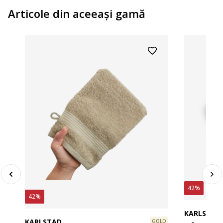
Articole din aceeaşi gamă
42%
42%
KARLSTAD
KARLSTAD
GOLD