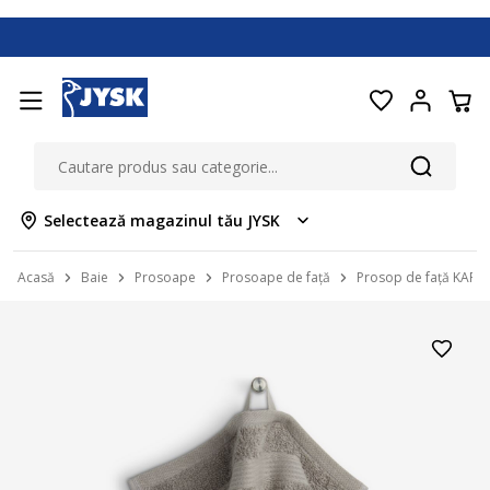
Selectează magazinul tău JYSK
Acasă
Baie
Prosoape
Prosoape de față
Prosop de față KARLS