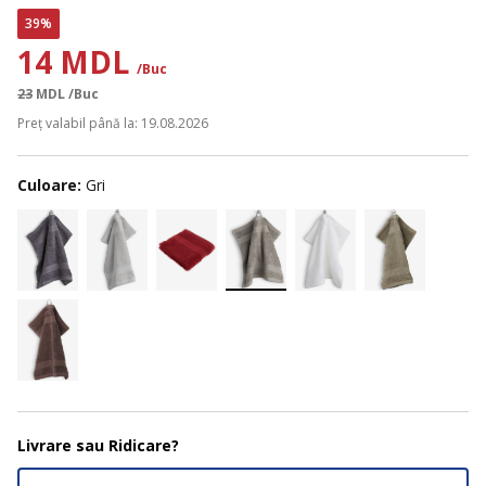
39%
14 MDL
/Buc
23
MDL
/Buc
Preț valabil până la: 19.08.2026
Culoare:
Gri
Livrare sau Ridicare?