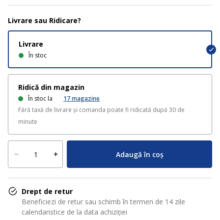
Livrare sau Ridicare?
Livrare
În stoc
Ridică din magazin
În stoc la
17
magazine
Fără taxă de livrare și comanda poate fi ridicată după 30 de
minute
Adaugă în coș
Drept de retur
Beneficiezi de retur sau schimb în termen de 14 zile
calendaristice de la data achiziției