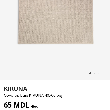
KIRUNA
Covoraș baie KIRUNA 40x60 bej
65 MDL
/Buc