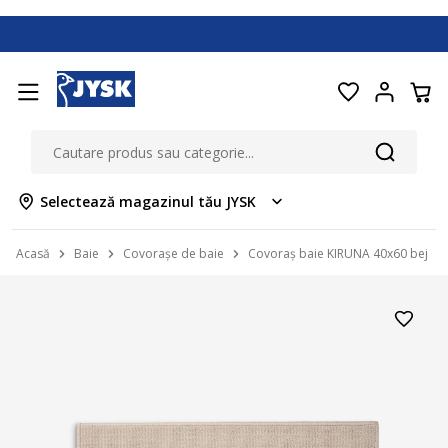
Selectează magazinul tău JYSK
Acasă
Baie
Covorașe de baie
Covoraș baie KIRUNA 40x60 bej