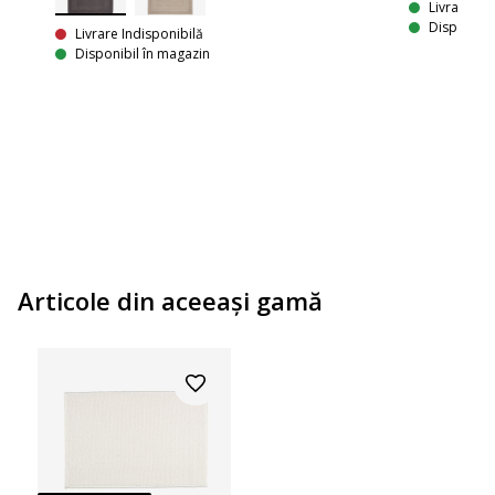
Livrare
Disponibil
Livrare Indisponibilă
Disponibil în magazin
Articole din aceeaşi gamă