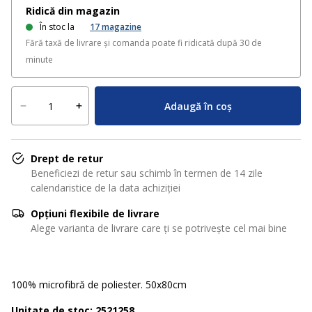
Ridică din magazin
În stoc la
17
magazine
Fără taxă de livrare și comanda poate fi ridicată după 30 de
minute
Adaugă în coș
Drept de retur
Beneficiezi de retur sau schimb în termen de 14 zile
calendaristice de la data achiziției
Opțiuni flexibile de livrare
Alege varianta de livrare care ți se potrivește cel mai bine
100% microfibră de poliester. 50x80cm
Unitate de stoc: 2521258