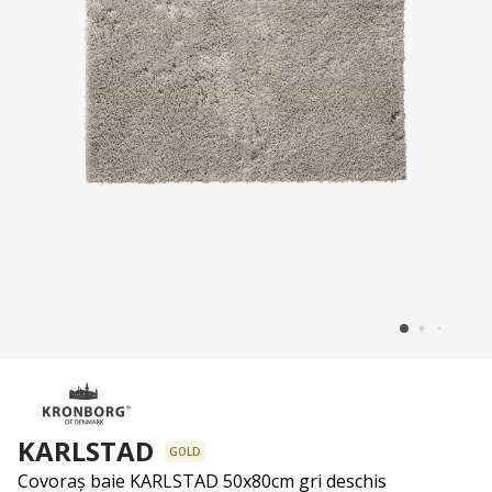
KARLSTAD
GOLD
Covoraș baie KARLSTAD 50x80cm gri deschis