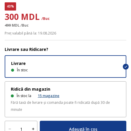
40%
300 MDL
/Buc
499
MDL
/Buc
Preț valabil până la: 19.08.2026
Livrare sau Ridicare?
Livrare
În stoc
Ridică din magazin
În stoc la
15
magazine
Fără taxă de livrare și comanda poate fi ridicată după 30 de
minute
Adaugă în coș