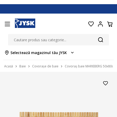
Selectează magazinul tău JYSK
Acasă
Baie
Covorașe de baie
Covoraș baie MARIEBERG 50x80c