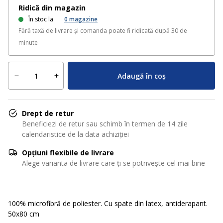
Ridică din magazin
În stoc la
0
magazine
Fără taxă de livrare și comanda poate fi ridicată după 30 de
minute
Adaugă în coș
Drept de retur
Beneficiezi de retur sau schimb în termen de 14 zile
calendaristice de la data achiziției
Opțiuni flexibile de livrare
Alege varianta de livrare care ți se potrivește cel mai bine
100% microfibră de poliester. Cu spate din latex, antiderapant.
50x80 cm