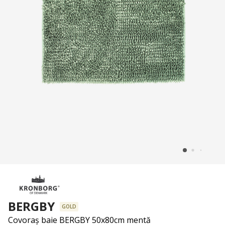
BERGBY
GOLD
Covoraș baie BERGBY 50x80cm mentă