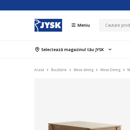
Meniu
Selectează magazinul tău JYSK
Acasă
Bucătărie
Mese dining
Mese Dining
M