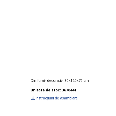
Din furnir decorativ. 80x120x76 cm
Unitate de stoc: 3670441
Instrucțiuni de asamblare