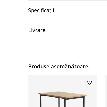
Specificații
Livrare
Produse asemănătoare