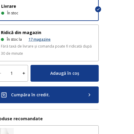
Livrare
În stoc
Ridică din magazin
În stoc la
17
magazine
Fără taxă de livrare și comanda poate fi ridicată după
30 de minute
Adaugă în coș
Cumpăra în credit.
oduse recomandate