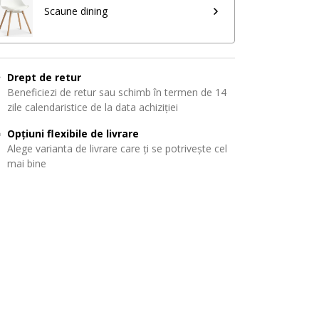
Scaune dining
Drept de retur
Beneficiezi de retur sau schimb în termen de 14
zile calendaristice de la data achiziției
Opțiuni flexibile de livrare
Alege varianta de livrare care ți se potrivește cel
mai bine