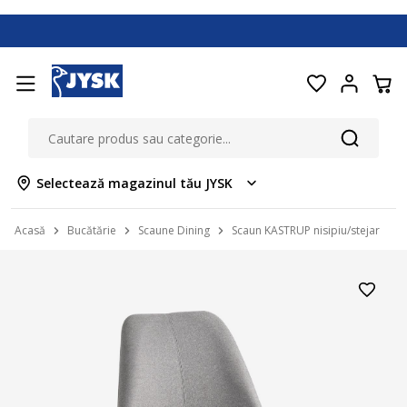
Selectează magazinul tău JYSK
Acasă
Bucătărie
Scaune Dining
Scaun KASTRUP nisipiu/stejar