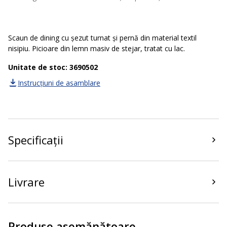
Scaun de dining cu șezut turnat și pernă din material textil
nisipiu. Picioare din lemn masiv de stejar, tratat cu lac.
Unitate de stoc: 3690502
Instrucțiuni de asamblare
Specificații
Livrare
Produse asemănătoare