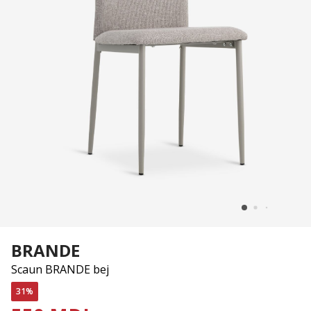
BRANDE
Scaun BRANDE bej
31%