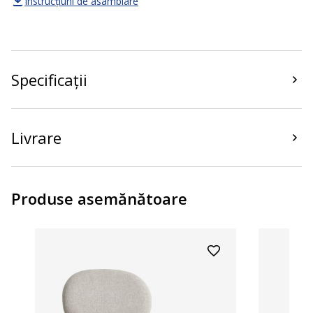
Instrucțiuni de asamblare
Specificații
Livrare
Produse asemănătoare