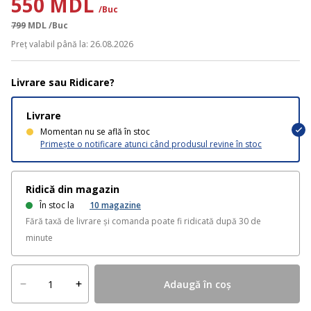
550 MDL
/Buc
799
MDL
/Buc
Preț valabil până la: 26.08.2026
Livrare sau Ridicare?
Livrare
Momentan nu se află în stoc
Primește o notificare atunci când produsul revine în stoc
Ridică din magazin
În stoc la
10
magazine
Fără taxă de livrare și comanda poate fi ridicată după 30 de
minute
Adaugă în coș