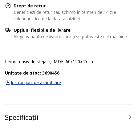
Drept de retur
Beneficiezi de retur sau schimb în termen de 14 zile
calendaristice de la data achiziției
Opțiuni flexibile de livrare
Alege varianta de livrare care ți se potrivește cel mai bine
Lemn masiv de stejar și MDF. 60x120x45 cm
Unitate de stoc: 3690456
Instrucțiuni de asamblare
Specificații