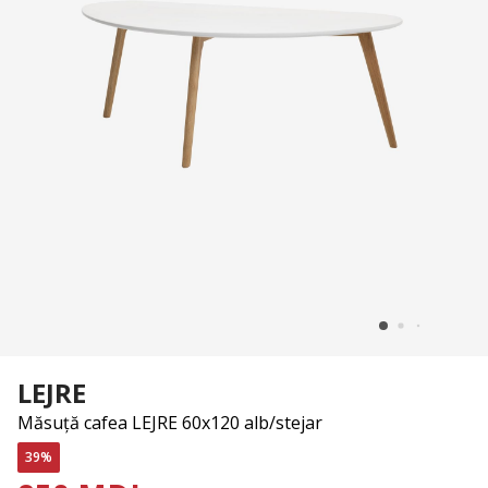
LEJRE
Măsuță cafea LEJRE 60x120 alb/stejar
39%