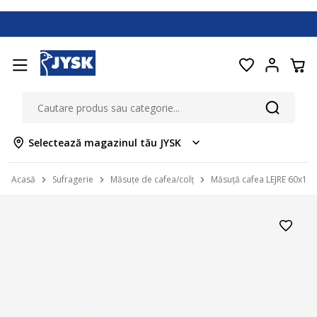
Selectează magazinul tău JYSK
Acasă
Sufragerie
Măsuțe de cafea/colț
Măsuță cafea LEJRE 60x120 