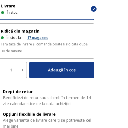
Livrare
În stoc
Ridică din magazin
În stoc la
17
magazine
Fără taxă de livrare și comanda poate fi ridicată după
30 de minute
Adaugă în coș
Drept de retur
Beneficiezi de retur sau schimb în termen de 14
zile calendaristice de la data achiziției
Opțiuni flexibile de livrare
Alege varianta de livrare care ți se potrivește cel
mai bine