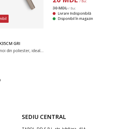
/ Buc
30 MDL
/ Buc
Livrare Indisponibilă
Disponibil în magazin
nibil
X35CM GRI
Pămătuf gri, cu peri moi din poliester, ideal pentru suprafețe delicate. Mânerul său extensibil ajută la atingerea punctelor înalte și a spațiilor înguste. Dimensiunea sa asigură o depozitare ușoară. Ø10x35-82 cm
n
SEDIU CENTRAL
TAROL-DD S.R.L. str. Jubiliara, 41A