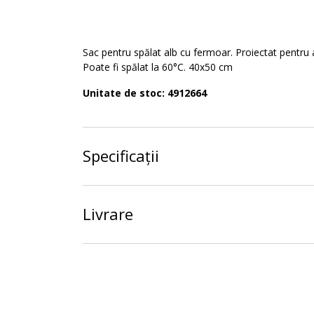
Sac pentru spălat alb cu fermoar. Proiectat pentru a
Poate fi spălat la 60°C. 40x50 cm
Unitate de stoc: 4912664
Specificații
Livrare