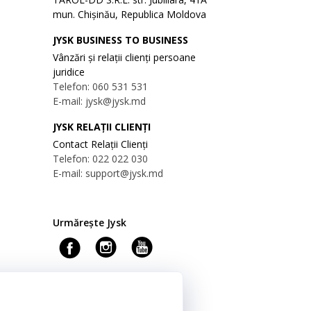
mun. Chișinău, Republica Moldova
JYSK BUSINESS TO BUSINESS
Vânzări și relații clienți persoane
juridice
Telefon: 060 531 531
E-mail: jysk@jysk.md
JYSK RELAȚII CLIENȚI
Contact Relații Clienți
Telefon: 022 022 030
E-mail: support@jysk.md
Urmărește Jysk