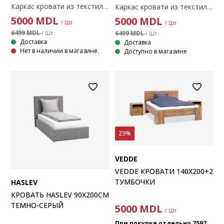
Каркас кровати из текстильного материала. С местом для хранения и подъемным основанием на гидравлике. Подходит для любого матраса 90x200 см. В комплекте основание. Матрас не входит в комплект. 100x217x115 см
Каркас кровати из текстильного материала. С местом для хранения и подъемным основанием на гидравлике. Подходит для любого матраса 90x200 см. В комплекте основание. Матрас не входит в комплект. 100x217x115 см
5000
MDL
5000
MDL
/ Шт
/ Шт
6499 MDL
6499 MDL
/ Шт
/ Шт
Доставка
Доставка
Нет в наличии в магазине.
Доступно в магазине
29%
VEDDE
VEDDE КРОВАТИ 140X200+2
ТУМБОЧКИ
HASLEV
КРОВАТЬ HASLEV 90X200СМ
ТЕМНО-СЕРЫЙ
5000
MDL
/ Шт
При покупке отдельно 7597