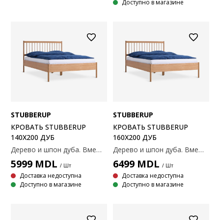
Доступно в магазине
STUBBERUP
STUBBERUP
КРОВАТЬ STUBBERUP
КРОВАТЬ STUBBERUP
140X200 ДУБ
160X200 ДУБ
Дерево и шпон дуба. Вмещает пружинные и беспружинные матрасы размером 140х200 см. Без ламелей и матрасов. 147х207x103 см
Дерево и шпон дуба. Вмещает пружинные и беспружинные матрасы размером 160х200 см. Без ламелей и матрасов. 167х207x103 см
5999
MDL
6499
MDL
/ Шт
/ Шт
Доставка недоступна
Доставка недоступна
Доступно в магазине
Доступно в магазине