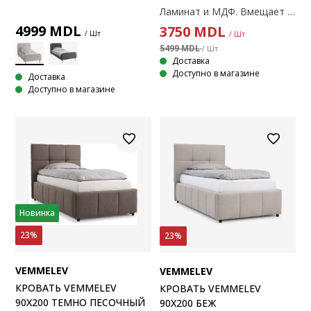
Ламинат и МДФ. Вмещает пружинные и беспружинные матрасы размером 90х200 см. Без ламельного основания и матраса. 100x210x91 см
4999
MDL
3750
MDL
/ Шт
/ Шт
5499 MDL
/ Шт
Доставка
Доступно в магазине
Доставка
Доступно в магазине
Новинка
23%
23%
VEMMELEV
VEMMELEV
КРОВАТЬ VEMMELEV
КРОВАТЬ VEMMELEV
90X200 ТЕМНО ПЕСОЧНЫЙ
90X200 БЕЖ