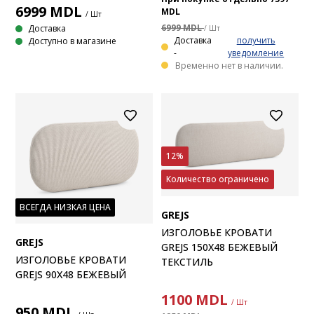
6999
MDL
MDL
/ Шт
6999 MDL
Доставка
/ Шт
Доставка
получить
Доступно в магазине
-
уведомление
Временно нет в наличии.
12%
Количество ограничено
ВСЕГДА НИЗКАЯ ЦЕНА
GREJS
ИЗГОЛОВЬЕ КРОВАТИ
GREJS
GREJS 150X48 БЕЖЕВЫЙ
ИЗГОЛОВЬЕ КРОВАТИ
ТЕКСТИЛЬ
GREJS 90X48 БЕЖЕВЫЙ
1100
MDL
/ Шт
950
MDL