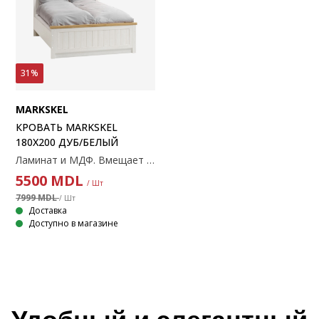
31%
MARKSKEL
КРОВАТЬ MARKSKEL
180X200 ДУБ/БЕЛЫЙ
Ламинат и МДФ. Вмещает пружинные и беспружинные матрасы размером 180х200 см. Без ламельного основания и матраса. 190x210x91 см
5500
MDL
/ Шт
7999 MDL
/ Шт
Доставка
Доступно в магазине