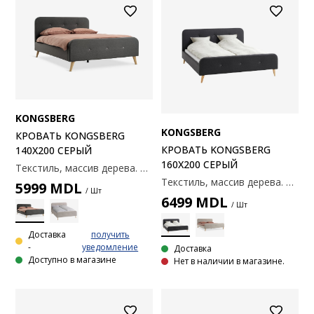
KONGSBERG
KONGSBERG
КРОВАТЬ KONGSBERG
КРОВАТЬ KONGSBERG
140X200 СЕРЫЙ
160X200 СЕРЫЙ
Текстиль, массив дерева. Подходит для каркасных, пружинных и беспружинных матрасов 140x200 см. Реечное дно и матрас продаются отдельно. Габаритные размеры: 154x216x101
Текстиль, массив дерева. Подходит для каркасных, пружинных и беспружинных матрасов 160x200 см. Реечное дно и матрас продаются отдельно. Габаритные размеры: 174x216x101
5999
MDL
/ Шт
6499
MDL
/ Шт
Доставка
получить
-
уведомление
Доставка
Доступно в магазине
Нет в наличии в магазине.