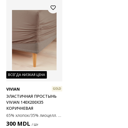
ВСЕГДА НИЗКАЯ ЦЕНА
VIVIAN
GOLD
ЭЛАСТИЧНАЯ ПРОСТЫНЬ
VIVIAN 140X200X35
КОРИЧНЕВАЯ
65% хлопок/35% лиоцелл. Простыня на резинке для пружинных, пружинных и поролоновых матрасов. С эластичными уголками. 140x200x35 см
300
MDL
/ Шт