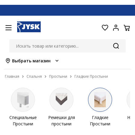
Выбрать магазин
Главная
Спальня
Простыни
Гладкие Простыни
Специальные
Ремешки для
Гладкие
На 
Простыни
простыни
Простыни
г