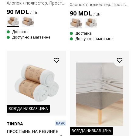
Хлопок / полиэстер. Простыня на резинке подходит для матрасов с рамой, пружинами и пеной. С эластичными краями. 80/90x200x30 см
Хлопок / полиэстер. Простыня на резинке подходит для матрасов с рамой, пружинами и пеной. С эластичными краями. 80/90x200x30 см
90
MDL
90
MDL
/ Шт
/ Шт
Доставка
Доставка
Доступно в магазине
Доступно в магазине
ВСЕГДА НИЗКАЯ ЦЕНА
TINDRA
BASIC
ВСЕГДА НИЗКАЯ ЦЕНА
ПРОСТЫНЬ НА РЕЗИНКЕ