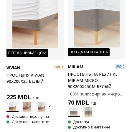
ВСЕГДА НИЗКАЯ ЦЕНА
ВСЕГДА НИЗКАЯ ЦЕНА
MIRIAM
BASIC
VIVIAN
GOLD
ПРОСТЫНЬ НА РЕЗИНКЕ
ПРОСТЫНЯ VIVIAN
MIRIAM MICRO
90X200X35 БЕЛЫЙ
90X200X25СМ БЕЛЫЙ
100% полиэфирная микрофибра. 90x200x25 см
225
MDL
/ Шт
70
MDL
/ Шт
Доставка недоступна
Доступно в магазине
Доставка
Доступно в магазине