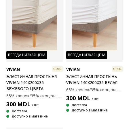
ВСЕГДА НИЗКАЯ ЦЕНА
ВСЕГДА НИЗКАЯ ЦЕНА
VIVIAN
VIVIAN
GOLD
GOLD
ЭЛАСТИЧНАЯ ПРОСТЫНЯ
ЭЛАСТИЧНАЯ ПРОСТЫНЬ
VIVIAN 140X200X35
VIVIAN 140X200X35 БЕЛАЯ
БЕЖЕВОГО ЦВЕТА
65% хлопок/35% лиоцелл. Простыня на резинке для пружинных, пружинных и поролоновых матрасов. С эластичными уголками. 140x200x35 см
65% хлопок/35% лиоцелл. Простыня на резинке для пружинных, пружинных и поролоновых матрасов. С эластичными уголками. 140x200x35 см
300
MDL
/ Шт
300
MDL
Доставка
/ Шт
Доступно в магазине
Доставка
Доступно в магазине