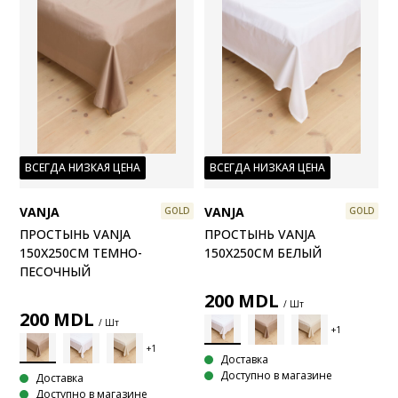
ВСЕГДА НИЗКАЯ ЦЕНА
ВСЕГДА НИЗКАЯ ЦЕНА
VANJA
VANJA
GOLD
GOLD
ПРОСТЫНЬ VANJA
ПРОСТЫНЬ VANJA
150X250СМ ТЕМНО-
150X250СМ БЕЛЫЙ
ПЕСОЧНЫЙ
200
MDL
/ Шт
200
MDL
/ Шт
Доставка
Доступно в магазине
Доставка
Доступно в магазине