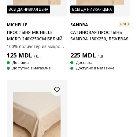
ВСЕГДА НИЗКАЯ ЦЕНА
ВСЕГДА НИЗКАЯ ЦЕНА
MICHELLE
SANDRA
GOLD
ПРОСТЫНЯ MICHELLE
САТИНОВАЯ ПРОСТЫНЬ
MICRO 240X250СМ БЕЛЫЙ
SANDRA 150X250, БЕЖЕВАЯ
100% полиэстер из микрофибры. Не требует глажения. 240x250 см
125
MDL
225
MDL
/ Шт
/ Шт
Доставка
Доставка
Доступно в магазине
Доступно в магазине