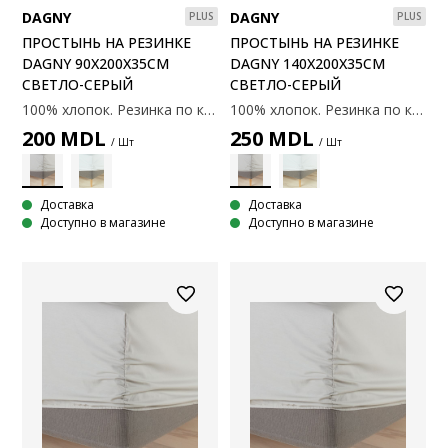
DAGNY
DAGNY
PLUS
PLUS
ПРОСТЫНЬ НА РЕЗИНКЕ
ПРОСТЫНЬ НА РЕЗИНКЕ
DAGNY 90X200X35СМ
DAGNY 140X200X35СМ
СВЕТЛО-СЕРЫЙ
СВЕТЛО-СЕРЫЙ
100% хлопок. Резинка по краям. С эластичными углами. 90х200х35 см
100% хлопок. Резинка по краям. С эластичными углами. 140х200х35 см
200
MDL
250
MDL
/ Шт
/ Шт
Доставка
Доставка
Доступно в магазине
Доступно в магазине