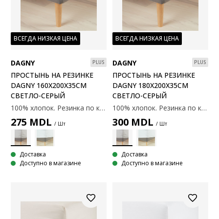
ВСЕГДА НИЗКАЯ ЦЕНА
ВСЕГДА НИЗКАЯ ЦЕНА
DAGNY
DAGNY
PLUS
PLUS
ПРОСТЫНЬ НА РЕЗИНКЕ
ПРОСТЫНЬ НА РЕЗИНКЕ
DAGNY 160X200X35СМ
DAGNY 180X200X35СМ
СВЕТЛО-СЕРЫЙ
СВЕТЛО-СЕРЫЙ
100% хлопок. Резинка по краям. С эластичными углами. 160x200x35 см
100% хлопок. Резинка по краям. С эластичными углами. 180x200x35 см
275
MDL
300
MDL
/ Шт
/ Шт
Доставка
Доставка
Доступно в магазине
Доступно в магазине