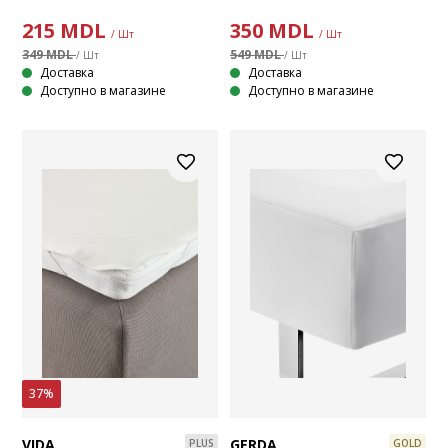
215
MDL
350
MDL
/ Шт
/ Шт
349 MDL
549 MDL
/ Шт
/ Шт
Доставка
Доставка
Доступно в магазине
Доступно в магазине
37%
VIDA
GERDA
PLUS
GOLD