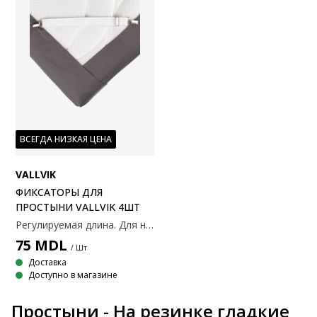
ВСЕГДА НИЗКАЯ ЦЕНА
VALLVIK
ФИКСАТОРЫ ДЛЯ
ПРОСТЫНИ VALLVIK 4ШТ
Регулируемая длина. Для надежной фиксации простыни на матрасе. 4 шт.
75
MDL
/ Шт
Доставка
Доступно в магазине
Простыни - На резинке гладкие