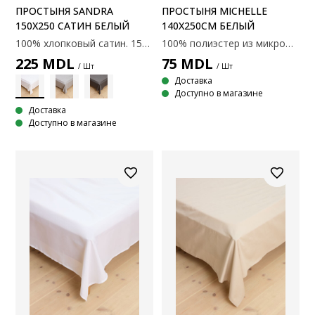
ПРОСТЫНЯ SANDRA
ПРОСТЫНЯ MICHELLE
150X250 САТИН БЕЛЫЙ
140Х250СМ БЕЛЫЙ
100% хлопковый сатин. 150x250 см
100% полиэстер из микрофибры. Не требует глажения. 140x250 см
225
MDL
75
MDL
/ Шт
/ Шт
Доставка
Доступно в магазине
Доставка
Доступно в магазине