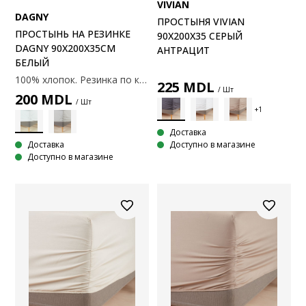
VIVIAN
DAGNY
ПРОСТЫНЯ VIVIAN
ПРОСТЫНЬ НА РЕЗИНКЕ
90X200X35 СЕРЫЙ
DAGNY 90X200X35СМ
АНТРАЦИТ
БЕЛЫЙ
100% хлопок. Резинка по краям. С эластичными углами. 90x200x35 см
225
MDL
/ Шт
200
MDL
/ Шт
Доставка
Доставка
Доступно в магазине
Доступно в магазине