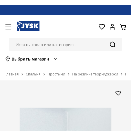
Выбрать магазин
Главная
Спальня
Простыни
На резинке терри/джерси
Про