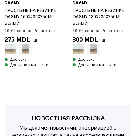
DAGNY
DAGNY
ПРОСТЫНЬ НА РЕЗИНКЕ
ПРОСТЫНЬ НА РЕЗИНКЕ
DAGNY 160X200X35СМ
DAGNY 180X200X35СМ
БЕЛЫЙ
БЕЛЫЙ
100% хлопок. Резинка по краям. С эластичными углами. 160x200x35 см
100% хлопок. Резинка по краям. С эластичными углами. 180х200х35 см
275
MDL
300
MDL
/ Шт
/ Шт
Доставка
Доставка
Доступно в магазине
Доступно в магазине
НОВОСТНАЯ РАССЫЛКА
Мы делимся новостями, информацией о
новинках и акциях, а также вдохновляющими