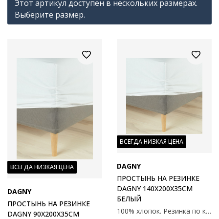
Этот артикул доступен в нескольких размерах.
Выберите размер.
ВСЕГДА НИЗКАЯ ЦЕНА
DAGNY
ВСЕГДА НИЗКАЯ ЦЕНА
ПРОСТЫНЬ НА РЕЗИНКЕ
DAGNY 140X200X35СМ
DAGNY
БЕЛЫЙ
ПРОСТЫНЬ НА РЕЗИНКЕ
100% хлопок. Резинка по краям. С эластичными углами. 140х200х35 см
DAGNY 90X200X35СМ