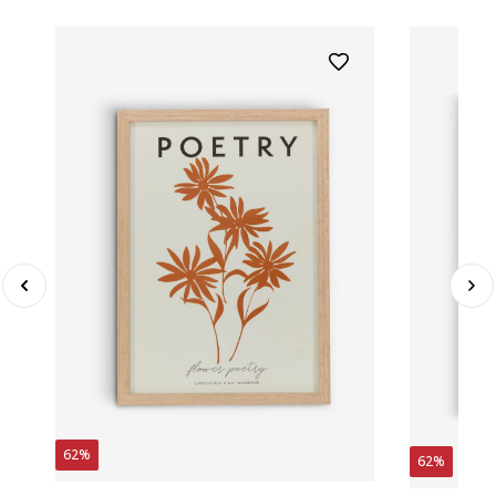
62%
62%