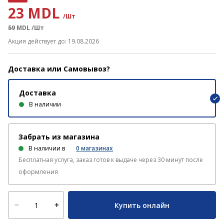
23 MDL
/Шт
59
MDL
/Шт
Акция действует до: 19.08.2026
Доставка или Самовывоз?
Доставка
В наличии
Забрать из магазина
В наличии в
0
магазинах
Бесплатная услуга, заказ готов к выдаче через 30 минут после
оформления
Купить онлайн