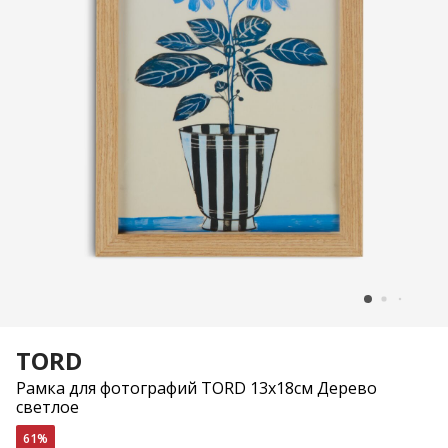
TORD
Рамка для фотографий TORD 13x18см Дерево
светлое
61%