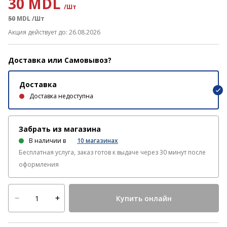
30 MDL
/Шт
50
MDL
/Шт
Акция действует до: 26.08.2026
Доставка или Самовывоз?
Доставка
Доставка недоступна
Забрать из магазина
В наличии в
10
магазинах
Бесплатная услуга, заказ готов к выдаче через 30 минут после
оформления
Купить онлайн