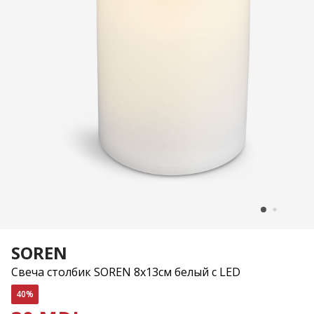
SOREN
Свеча столбик SOREN 8x13см белый с LED
40%