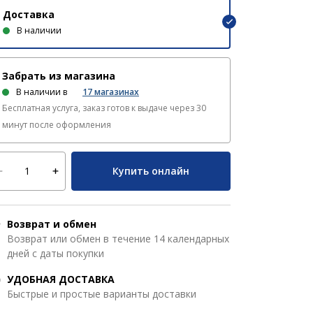
Доставка
В наличии
Забрать из магазина
В наличии в
17
магазинах
Бесплатная услуга, заказ готов к выдаче через 30
минут после оформления
Купить онлайн
Возврат и обмен
Возврат или обмен в течение 14 календарных
дней с даты покупки
УДОБНАЯ ДОСТАВКА
Быстрые и простые варианты доставки