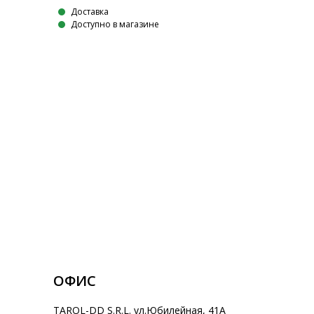
Доставка
Доступно в магазине
ОФИС
TAROL-DD S.R.L. ул.Юбилейная, 41A