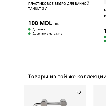
ПЛАСТИКОВОЕ ВЕДРО ДЛЯ ВАННОЙ
Л ТЁМНО-
TAHULT 3 Л
В
100
MDL
/ Шт
Доставка
Доступно в магазине
Товары из той же коллекци