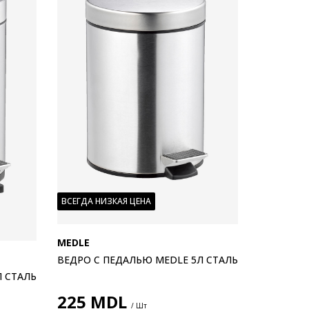
ВСЕГДА НИЗКАЯ ЦЕНА
MEDLE
ВЕДРО С ПЕДАЛЬЮ MEDLE 5Л СТАЛЬ
Л СТАЛЬ
225
MDL
/ Шт