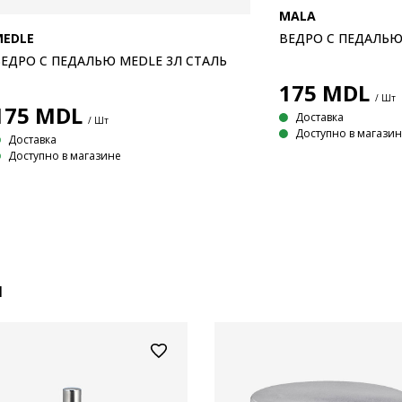
MALA
MEDLE
ВЕДРО С ПЕДАЛЬЮ
ЕДРО С ПЕДАЛЬЮ MEDLE 3Л СТАЛЬ
175
MDL
/ Шт
175
MDL
Доставка
/ Шт
Доступно в магази
Доставка
Доступно в магазине
и