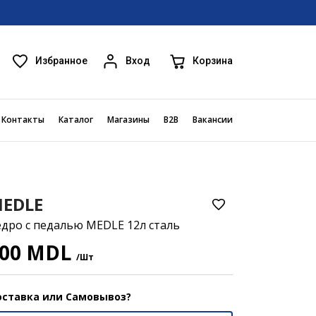
Избранное
Корзина
Вход
Контакты
Каталог
Магазины
B2B
Вакансии
EDLE
дро с педалью MEDLE 12л сталь
00 MDL
/Шт
ставка или Самовывоз?