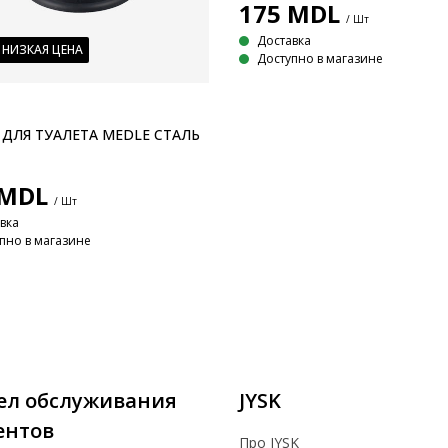
175
MDL
/ Шт
Доставка
 НИЗКАЯ ЦЕНА
Доступно в магазине
ДЛЯ ТУАЛЕТА MEDLE СТАЛЬ
MDL
/ Шт
вка
пно в магазине
ел обслуживания
JYSK
ентов
Про JYSK