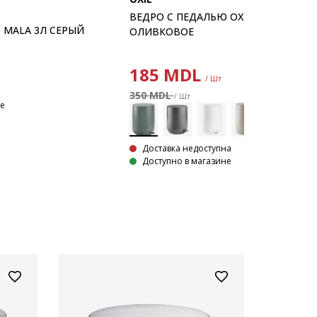
ВЕДРО С ПЕДАЛЬЮ OXIE 5Л
 MALA 3Л СЕРЫЙ
ОЛИВКОВОЕ
185
MDL
/ Шт
350 MDL
/ Шт
не
Доставка недоступна
Доступно в магазине