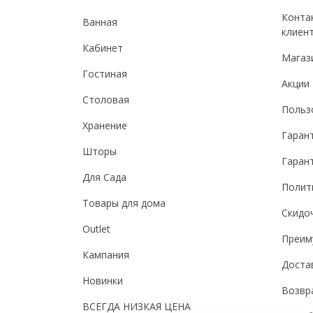
Конта
Ванная
клиен
Кабинет
Магаз
Гостиная
Акции
Столовая
Польз
Хранение
Гаран
Шторы
Гарант
Для Сада
Полит
Товары для дома
Скидо
Outlet
Преим
Кампания
Доста
Новинки
Возвр
ВСЕГДА НИЗКАЯ ЦЕНА