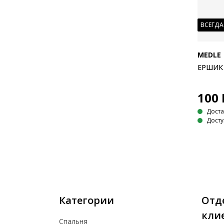
ВСЕГДА
MEDLE
ЕРШИК 
100
Доста
Досту
Категории
Отд
кли
Спальня