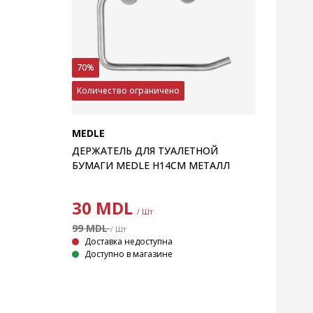
70%
Количество ограничено
MEDLE
ДЕРЖАТЕЛЬ ДЛЯ ТУАЛЕТНОЙ
БУМАГИ MEDLE H14СМ МЕТАЛЛ
30
MDL
/ Шт
99 MDL
/ Шт
Доставка недоступна
Доступно в магазине