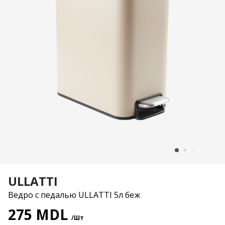
ULLATTI
Ведро с педалью ULLATTI 5л беж
275 MDL
/Шт